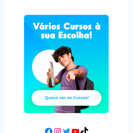
Facebook
Instagram
Twitter
YouTube
TikTok