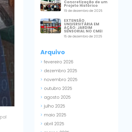
Concretização de um
Projeto Histórico
19 de dezembro de 2025
EXTENSÃO
UNIVERSITÁRIA EM
AÇÃO: JARDIM
SENSORIAL NO CMEI
15 de dezembro de 2025
Arquivo
fevereiro 2026
dezembro 2025
novembro 2025
outubro 2025
agosto 2025
julho 2025
maio 2025
ipal
abril 2025