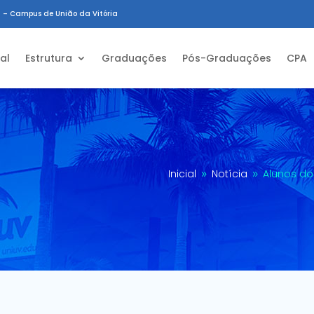
 – Campus de União da Vitória
ial
Estrutura
Graduações
Pós-Graduações
CPA
Inicial
Notícia
Alunos do
9
9