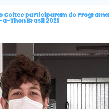
do Coltec participaram do Programa
-a-Thon Brasil 2021