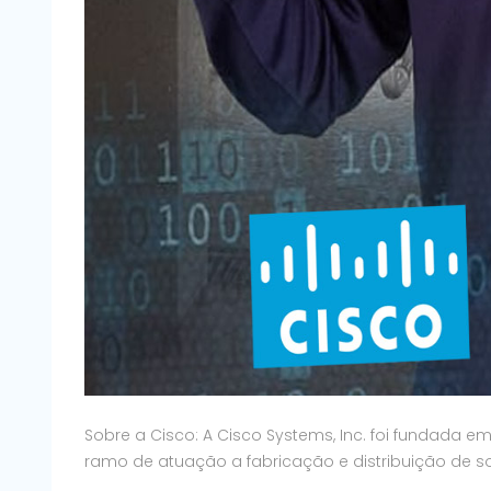
Sobre a Cisco: A Cisco Systems, Inc. foi fundada e
ramo de atuação a fabricação e distribuição de 