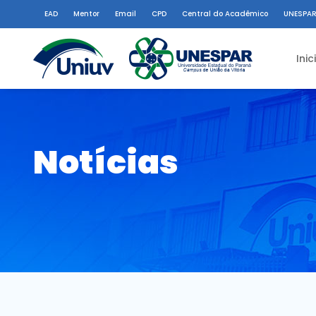
EAD
Mentor
Email
CPD
Central do Acadêmico
UNESPAR
Inic
Notícias