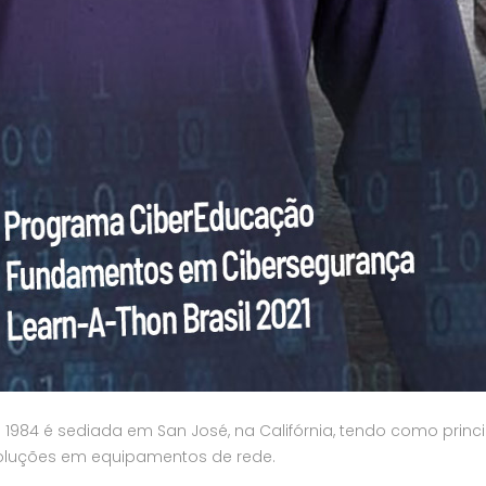
m 1984 é sediada em San José, na Califórnia, tendo como princ
soluções em equipamentos de rede.