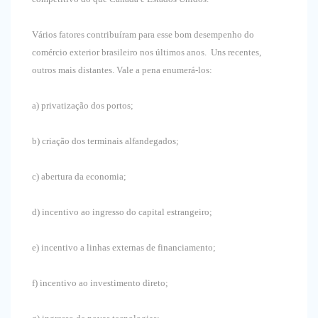
Vários fatores contribuíram para esse bom desempenho do
comércio exterior brasileiro nos últimos anos. Uns recentes,
outros mais distantes. Vale a pena enumerá-los:
a) privatização dos portos;
b) criação dos terminais alfandegados;
c) abertura da economia;
d) incentivo ao ingresso do capital estrangeiro;
e) incentivo a linhas externas de financiamento;
f) incentivo ao investimento direto;