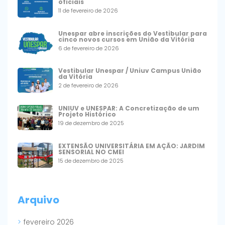
oficiais
11 de fevereiro de 2026
Unespar abre inscrições do Vestibular para
cinco novos cursos em União da Vitória
6 de fevereiro de 2026
Vestibular Unespar / Uniuv Campus União
da Vitória
2 de fevereiro de 2026
UNIUV e UNESPAR: A Concretização de um
Projeto Histórico
19 de dezembro de 2025
EXTENSÃO UNIVERSITÁRIA EM AÇÃO: JARDIM
SENSORIAL NO CMEI
15 de dezembro de 2025
Arquivo
fevereiro 2026