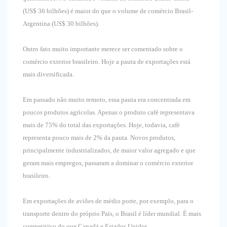
(US$ 36 bilhões) é maior do que o volume de comércio Brasil-
Argentina (US$ 30 bilhões).
Outro fato muito importante merece ser comentado sobre o
comércio exterior brasileiro. Hoje a pauta de exportações está
mais diversificada.
Em passado não muito remoto, essa pauta era concentrada em
poucos produtos agrícolas. Apenas o produto café representava
mais de 75% do total das exportações. Hoje, todavia, café
representa pouco mais de 2% da pauta. Novos produtos,
principalmente industrializados, de maior valor agregado e que
geram mais empregos, passaram a dominar o comércio exterior
brasileiro.
Em exportações de aviões de médio porte, por exemplo, para o
transporte dentro do próprio País, o Brasil é líder mundial. É mais
competitivo do que Canadá e Estados Unidos.