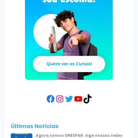
Facebook
Instagram
Twitter
YouTube
TikTok
Últimas Notícias
Agora somos UNESPAR: siga nossas redes