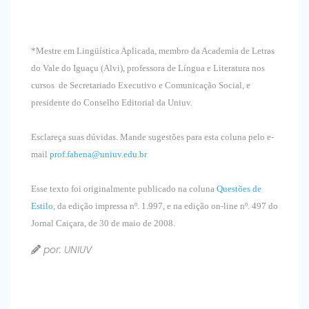
*Mestre em Lingüística Aplicada, membro da Academia de Letras
do Vale do Iguaçu (Alvi), professora de Língua e Literatura nos
cursos de Secretariado Executivo e Comunicação Social, e
presidente do Conselho Editorial da Uniuv.
Esclareça suas dúvidas. Mande sugestões para esta coluna pelo e-
mail
prof.fahena@uniuv.edu.br
Esse texto foi originalmente publicado na coluna
Questões de
Estilo
, da edição impressa nº. 1.997, e na edição on-line nº. 497 do
Jornal Caiçara, de 30 de maio de 2008.
por: UNIUV