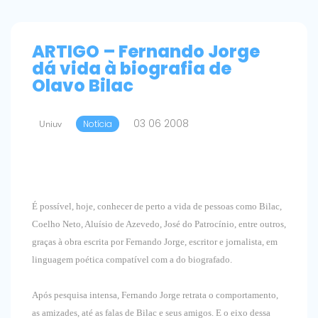
ARTIGO – Fernando Jorge
dá vida à biografia de
Olavo Bilac
03 06 2008
Uniuv
Notícia
É possível, hoje, conhecer de perto a vida de pessoas como Bilac,
Coelho Neto, Aluísio de Azevedo, José do Patrocínio, entre outros,
graças à obra escrita por Fernando Jorge, escritor e jornalista, em
linguagem poética compatível com a do biografado.
Após pesquisa intensa, Fernando Jorge retrata o comportamento,
as amizades, até as falas de Bilac e seus amigos. E o eixo dessa