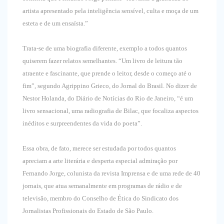
artista apresentado pela inteligência sensível, culta e moça de um
esteta e de um ensaísta.”
Trata-se de uma biografia diferente, exemplo a todos quantos
quiserem fazer relatos semelhantes. “Um livro de leitura tão
atraente e fascinante, que prende o leitor, desde o começo até o
fim”, segundo Agrippino Grieco, do Jornal do Brasil. No dizer de
Nestor Holanda, do Diário de Notícias do Rio de Janeiro, “é um
livro sensacional, uma radiografia de Bilac, que focaliza aspectos
inéditos e surpreendentes da vida do poeta”.
Essa obra, de fato, merece ser estudada por todos quantos
apreciam a arte literária e desperta especial admiração por
Fernando Jorge, colunista da revista Imprensa e de uma rede de 40
jornais, que atua semanalmente em programas de rádio e de
televisão, membro do Conselho de Ética do Sindicato dos
Jornalistas Profissionais do Estado de São Paulo.