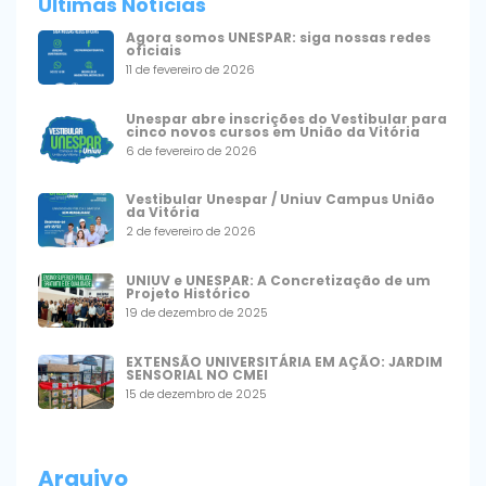
Últimas Notícias
Agora somos UNESPAR: siga nossas redes
oficiais
11 de fevereiro de 2026
Unespar abre inscrições do Vestibular para
cinco novos cursos em União da Vitória
6 de fevereiro de 2026
Vestibular Unespar / Uniuv Campus União
da Vitória
2 de fevereiro de 2026
UNIUV e UNESPAR: A Concretização de um
Projeto Histórico
19 de dezembro de 2025
EXTENSÃO UNIVERSITÁRIA EM AÇÃO: JARDIM
SENSORIAL NO CMEI
15 de dezembro de 2025
Arquivo