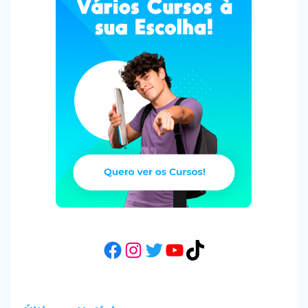
Facebook
Instagram
Twitter
YouTube
TikTok