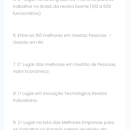
trabalhar no Brasil, da revista Exame (100 a 500
funcionários).
6. Entre as 150 melhores em Gestão Pessoas –
Gestão em RH.
7. 3.º Lugar das melhores em Gestão de Pessoas,
Valor Econômico.
8. 1.º Lugar em Inovação Tecnológica, Revista
Poliuretana.
9. 2.º Lugar na lista das Melhores Empresas para
se Trabalhar no Paraná, prêmio recebido dia