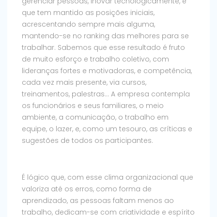
gerenciar pessoas, inovar tecnologicamente, e
que tem mantido as posições iniciais,
acrescentando sempre mais alguma,
mantendo-se no ranking das melhores para se
trabalhar. Sabemos que esse resultado é fruto
de muito esforço e trabalho coletivo, com
lideranças fortes e motivadoras, e competência,
cada vez mais presente, via cursos,
treinamentos, palestras… A empresa contempla
os funcionários e seus familiares, o meio
ambiente, a comunicação, o trabalho em
equipe, o lazer, e, como um tesouro, as críticas e
sugestões de todos os participantes.
É lógico que, com esse clima organizacional que
valoriza até os erros, como forma de
aprendizado, as pessoas faltam menos ao
trabalho, dedicam-se com criatividade e espírito