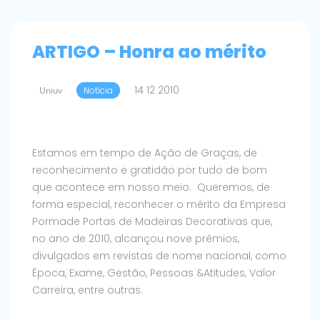
ARTIGO – Honra ao mérito
14 12 2010
Uniuv
Notícia
Estamos em tempo de Ação de Graças, de
reconhecimento e gratidão por tudo de bom
que acontece em nosso meio. Queremos, de
forma especial, reconhecer o mérito da Empresa
Pormade Portas de Madeiras Decorativas que,
no ano de 2010, alcançou nove prêmios,
divulgados em revistas de nome nacional, como
Época, Exame, Gestão, Pessoas &Atitudes, Valor
Carreira, entre outras.