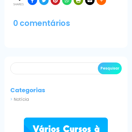
SHARES
0 comentários
Categorias
Notícia