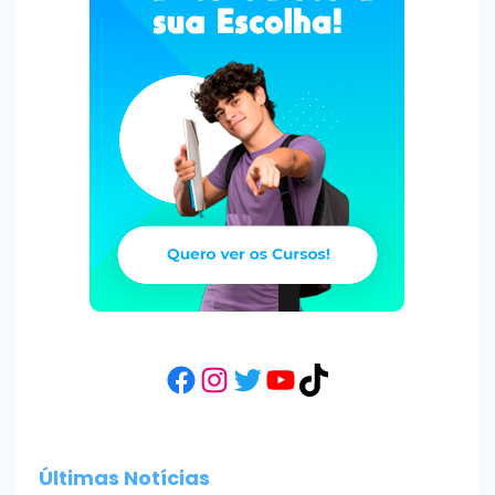
Facebook
Instagram
Twitter
YouTube
TikTok
Últimas Notícias