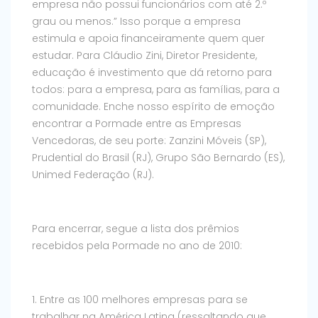
empresa não possui funcionários com até 2.º
grau ou menos.” Isso porque a empresa
estimula e apoia financeiramente quem quer
estudar. Para Cláudio Zini, Diretor Presidente,
educação é investimento que dá retorno para
todos: para a empresa, para as famílias, para a
comunidade. Enche nosso espírito de emoção
encontrar a Pormade entre as Empresas
Vencedoras, de seu porte: Zanzini Móveis (SP),
Prudential do Brasil (RJ), Grupo São Bernardo (ES),
Unimed Federação (RJ).
Para encerrar, segue a lista dos prêmios
recebidos pela Pormade no ano de 2010:
1. Entre as 100 melhores empresas para se
trabalhar na América Latina (ressaltando que