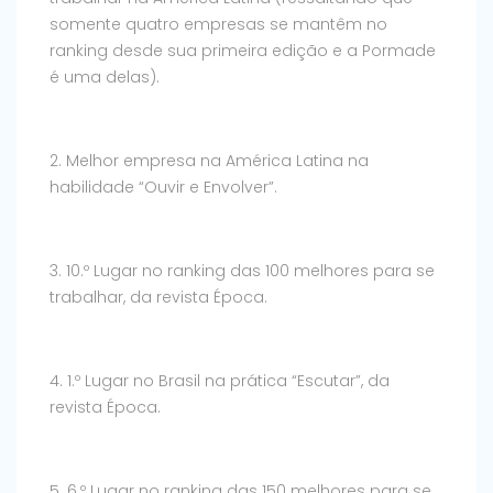
somente quatro empresas se mantêm no
ranking desde sua primeira edição e a Pormade
é uma delas).
2. Melhor empresa na América Latina na
habilidade “Ouvir e Envolver”.
3. 10.º Lugar no ranking das 100 melhores para se
trabalhar, da revista Época.
4. 1.º Lugar no Brasil na prática “Escutar”, da
revista Época.
5. 6.º Lugar no ranking das 150 melhores para se