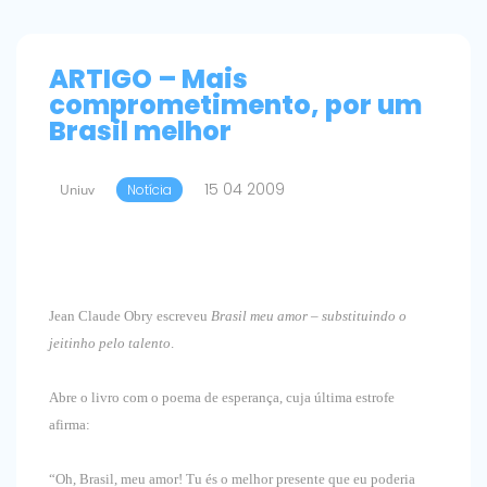
ARTIGO – Mais
comprometimento, por um
Brasil melhor
15 04 2009
Uniuv
Notícia
Jean Claude Obry escreveu
Brasil meu amor – substituindo o
jeitinho pelo talento
.
Abre o livro com o poema de esperança, cuja última estrofe
afirma:
“Oh, Brasil, meu amor! Tu és o melhor presente que eu poderia