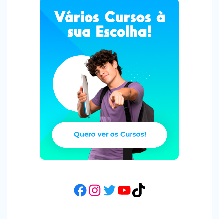
Facebook
Instagram
Twitter
YouTube
TikTok