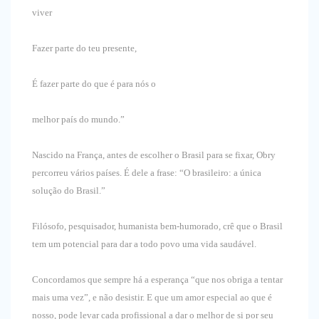
viver
Fazer parte do teu presente,
É fazer parte do que é para nós o
melhor país do mundo.”
Nascido na França, antes de escolher o Brasil para se fixar, Obry
percorreu vários países. É dele a frase: “O brasileiro: a única
solução do Brasil.”
Filósofo, pesquisador, humanista bem-humorado, crê que o Brasil
tem um potencial para dar a todo povo uma vida saudável.
Concordamos que sempre há a esperança “que nos obriga a tentar
mais uma vez”, e não desistir. E que um amor especial ao que é
nosso, pode levar cada profissional a dar o melhor de si por seu