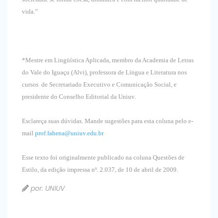
vida.”
*Mestre em Lingüística Aplicada, membro da Academia de Letras
do Vale do Iguaçu (Alvi), professora de Língua e Literatura nos
cursos de Secretariado Executivo e Comunicação Social, e
presidente do Conselho Editorial da Uniuv.
Esclareça suas dúvidas. Mande sugestões para esta coluna pelo e-
mail
prof.fahena@uniuv.edu.br
Esse texto foi originalmente publicado na coluna Questões de
Estilo, da edição impressa nº. 2.037, de 10 de abril de 2009.
por: UNIUV