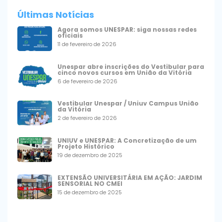
Últimas Notícias
Agora somos UNESPAR: siga nossas redes
oficiais
11 de fevereiro de 2026
Unespar abre inscrições do Vestibular para
cinco novos cursos em União da Vitória
6 de fevereiro de 2026
Vestibular Unespar / Uniuv Campus União
da Vitória
2 de fevereiro de 2026
UNIUV e UNESPAR: A Concretização de um
Projeto Histórico
19 de dezembro de 2025
EXTENSÃO UNIVERSITÁRIA EM AÇÃO: JARDIM
SENSORIAL NO CMEI
15 de dezembro de 2025