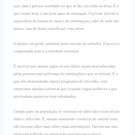
país, mas é preciso seriedade no que se faz, em todas as áreas. E o
que vemos hoje é um bom tanto de alienação. O jovem, devido à
superoferta de formas de lazer e de informações, sabe de tudo um
pouco, mas de forma superficial, vista aérea.
O adulto, em geral, oprimido pelo excesso de trabalho, lê pouco e
compreende pouco a realidade nacional.
É incrível que muitas siglas de uso diário sejam desconhecidas
pelas pessoas mais próximas às instituições a que se referem. É o
que têm demonstrado alguns programas de televisão, com
entrevistas rápidas a pessoas que ocupam cargos políticos e que
precisariam manter-se bem informadas.
Grande parte da população se contenta em saber das coisas só por
rádio e televisão. E, mesmo assistindo a notícias do mundo todo,
não buscam saber mais sobre essas informações. Ouvem-nas sem
particular reflexão ou motivação para leituras e novos