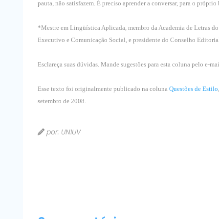
pauta, não satisfazem. É preciso aprender a conversar, para o próprio
*Mestre em Lingüística Aplicada, membro da Academia de Letras do V
Executivo e Comunicação Social, e presidente do Conselho Editoria
Esclareça suas dúvidas. Mande sugestões para esta coluna pelo e-ma
Esse texto foi originalmente publicado na coluna
Questões de Estilo
setembro de 2008.
por: UNIUV