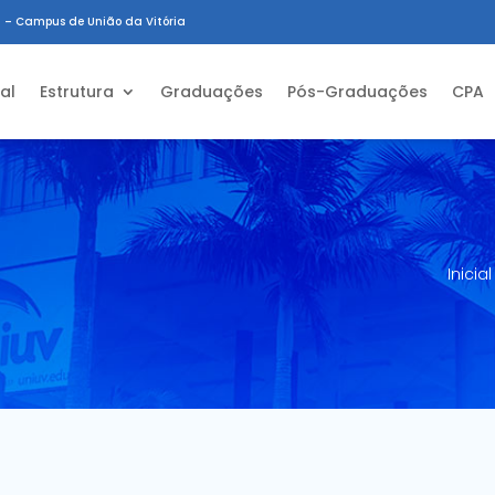
 – Campus de União da Vitória
ial
Estrutura
Graduações
Pós-Graduações
CPA
Inicial