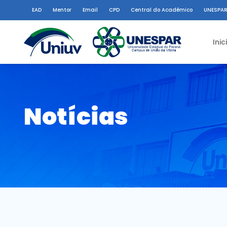
EAD
Mentor
Email
CPD
Central do Acadêmico
UNESPAR
Inic
Notícias