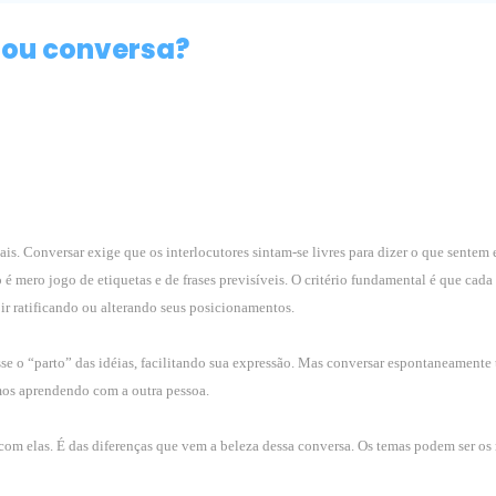
 ou conversa?
. Conversar exige que os interlocutores sintam-se livres para dizer o que sentem 
o é mero jogo de etiquetas e de frases previsíveis. O critério fundamental é que cad
, ir ratificando ou alterando seus posicionamentos.
sse o “parto” das idéias, facilitando sua expressão. Mas conversar espontaneamente
amos aprendendo com a outra pessoa.
 com elas. É das diferenças que vem a beleza dessa conversa. Os temas podem ser os