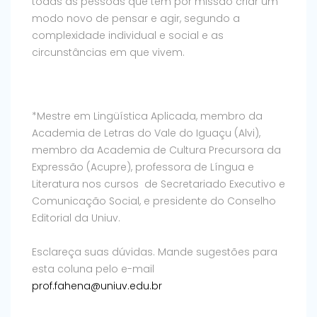
todas as pessoas que têm por missão criar um
modo novo de pensar e agir, segundo a
complexidade individual e social e as
circunstâncias em que vivem.
*Mestre em Lingüística Aplicada, membro da
Academia de Letras do Vale do Iguaçu (Alvi),
membro da Academia de Cultura Precursora da
Expressão (Acupre), professora de Língua e
Literatura nos cursos de Secretariado Executivo e
Comunicação Social, e presidente do Conselho
Editorial da Uniuv.
Esclareça suas dúvidas. Mande sugestões para
esta coluna pelo e-mail
prof.fahena@uniuv.edu.br