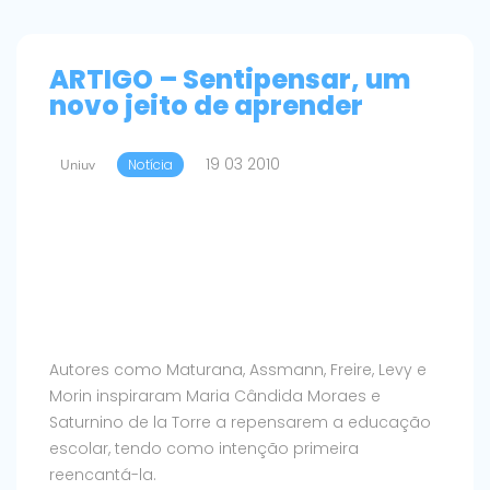
ARTIGO – Sentipensar, um
novo jeito de aprender
19 03 2010
Uniuv
Notícia
Autores como Maturana, Assmann, Freire, Levy e
Morin inspiraram Maria Cândida Moraes e
Saturnino de la Torre a repensarem a educação
escolar, tendo como intenção primeira
reencantá-la.