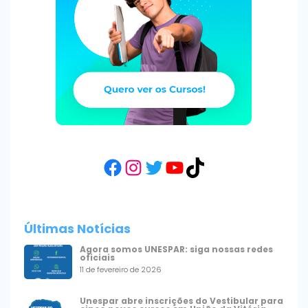
Facebook
Instagram
Twitter
YouTube
TikTok
Últimas Notícias
Agora somos UNESPAR: siga nossas redes
oficiais
11 de fevereiro de 2026
Unespar abre inscrições do Vestibular para