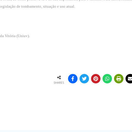
legislação de tombamento, situação e uso atual.
a Vitória (Uniuv).
SHARES