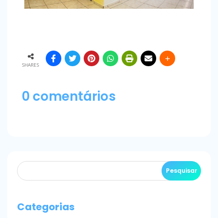
SHARES
0 comentários
Categorias