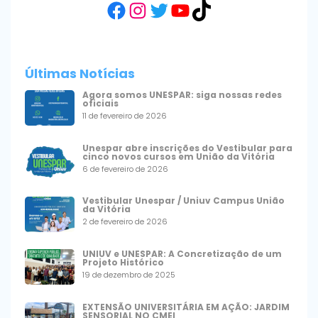
Facebook
Instagram
Twitter
YouTube
TikTok
Últimas Notícias
Agora somos UNESPAR: siga nossas redes
oficiais
11 de fevereiro de 2026
Unespar abre inscrições do Vestibular para
cinco novos cursos em União da Vitória
6 de fevereiro de 2026
Vestibular Unespar / Uniuv Campus União
da Vitória
2 de fevereiro de 2026
UNIUV e UNESPAR: A Concretização de um
Projeto Histórico
19 de dezembro de 2025
EXTENSÃO UNIVERSITÁRIA EM AÇÃO: JARDIM
SENSORIAL NO CMEI