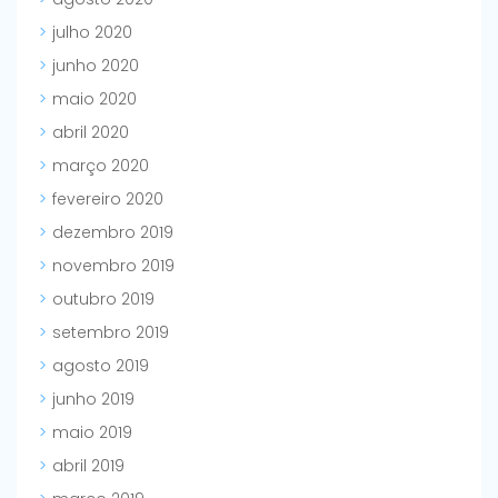
julho 2020
junho 2020
maio 2020
abril 2020
março 2020
fevereiro 2020
dezembro 2019
novembro 2019
outubro 2019
setembro 2019
agosto 2019
junho 2019
maio 2019
abril 2019