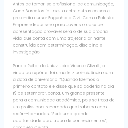
Antes de tornar-se profissional de comunicação,
Caco Barcellos foi taxista entre outras coisas e
pretendia cursar Engenharia Civil. Com a Palestra
Empreendedorismo para Jovens o case de
apresentação provável será o de sua própria
vida, que conta com uma trajetória brilhante
construída com determinação, disciplina e
investigação.
Para o Reitor da Uniuv, Jairo Vicente Clivatti, a
vinda do repórter foi uma feliz coincidência com
a data de aniversário. “Quando fizemos o
primeiro contato ele disse que só poderia no dia
19 de setembro”, conta. Um grande presente
para a comunidade acadêmica, pois se trata de
um profissional renomado que trabalha com
recém-formados. “Será uma grande
oportunidade para troca de conhecimentos”,
completa Clivatti.