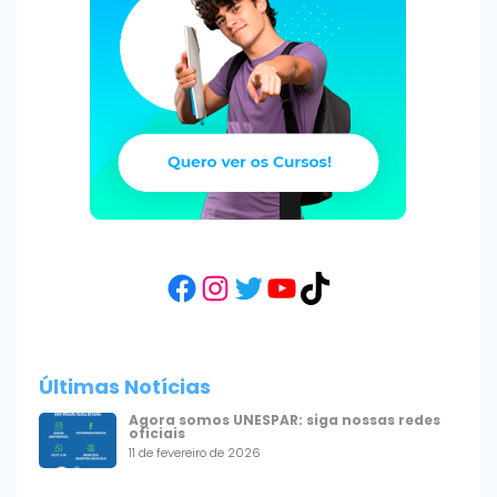
Facebook
Instagram
Twitter
YouTube
TikTok
Últimas Notícias
Agora somos UNESPAR: siga nossas redes
oficiais
11 de fevereiro de 2026