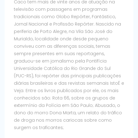
Caco tem mais de vinte anos de atuação na
televisão com passagens em programas
tradicionais como Globo Repórter, Fantástico,
Jornal Nacional e Profissão Repórter. Nascido na
periferia de Porto Alegre, na Vila São José do
Murialdo, localidade onde desde pequeno
conviveu com as diferenças sociais, temas
sempre presentes em suas reportagens,
graduou-se em jornalismo pela Pontifícia
Universidade Católica do Rio Grande do Sul
(PUC-RS), foi repórter das principais publicações
diárias brasileiras e das revistas semanais IstoÉ e
Veja. Entre os livros publicados por ele, os mais
conhecidos são: Rota 66, sobre os grupos de
extermínio da Polícia em São Paulo; Abusado, o
dono do morro Dona Marta, um relato do tráfico
de droga nos morros cariocas sobre como
surgem os traficantes;