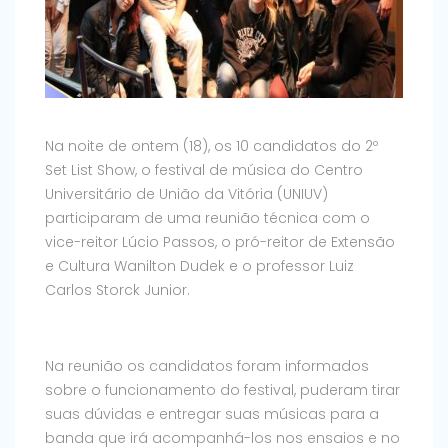
Na noite de ontem (18), os 10 candidatos do 2º
Set List Show, o festival de música do Centro
Universitário de União da Vitória (UNIUV)
participaram de uma reunião técnica com o
vice-reitor Lúcio Passos, o pró-reitor de Extensão
e Cultura Wanilton Dudek e o professor Luiz
Carlos Storck Junior.
Na reunião os candidatos foram informados
sobre o funcionamento do festival, puderam tirar
suas dúvidas e entregar suas músicas para a
banda que irá acompanhá-los nos ensaios e no