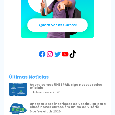
Facebook
Instagram
Twitter
YouTube
TikTok
Últimas Notícias
Agora somos UNESPAR: siga nossas redes
oficiais
11 de fevereiro de 2026
Unespar abre inscrições do Vestibular para
cinco novos cursos em União da Vitória
6 de fevereiro de 2026