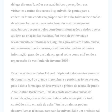
delega diversas funções aos acadêmicos que expõem aos
visitantes a rotina dos cursos disponíveis. As pautas para a
cobertura foram criadas na própria sala de aula, todas relacionadas
de alguma forma com o evento, fazendo assim com que os
acadêmicos busquem pelos corredores informações e dados que os
ajudem na criação das matérias. Por meio de entrevistas e
levantamento de informações, algumas gravadas em áudio, vídeo,
outras manuscritas às pressas, os alunos não perdem nenhuma
informação, gerando um balanço geral sobre como está sendo a
repercussão do vestibular de inverno 2008.
Para o acadêmico Carlos Eduardo Vipiewski, do terceiro semestre
de Jornalismo, é de grande importância a participação no evento,
pois é desta forma que se desenvolve a prática da teoria. Segundo
Ana Cristina Bostelmam, uma das professoras dos cursos de
Comunicação, os acadêmicos podem colocar em prática todo
conteúdo visto em sala de aula. “Assim os alunos podem
desenvolver as técnicas, para sair da universidade um profissional