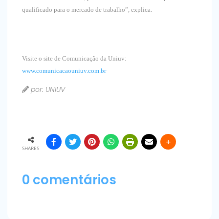
qualificado para o mercado de trabalho”, explica.
Visite o site de Comunicação da Uniuv:
www.comunicacaouniuv.com.br
por: UNIUV
SHARES
0 comentários