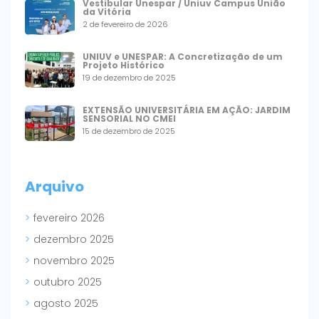
Vestibular Unespar / Uniuv Campus União
da Vitória
2 de fevereiro de 2026
UNIUV e UNESPAR: A Concretização de um
Projeto Histórico
19 de dezembro de 2025
EXTENSÃO UNIVERSITÁRIA EM AÇÃO: JARDIM
SENSORIAL NO CMEI
15 de dezembro de 2025
Arquivo
fevereiro 2026
dezembro 2025
novembro 2025
outubro 2025
agosto 2025