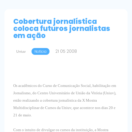
Cobertura jornalística
coloca futuros jornalistas
em ação
21 05 2008
Uniuv
Notícia
Os acadêmicos do Curso de Comunicação Social, habilitação em
Jornalismo, do Centro Universitário de União da Vitória (Uniuv),
estão realizando a cobertura jornalística da X Mostra
Multidisciplinar de Cursos da Uniuv, que acontece nos dias 20 e
21 de maio.
Com o intuito de divulgar os cursos da instituição, a Mostra