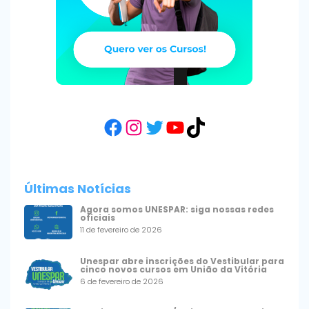
Facebook
Instagram
Twitter
YouTube
TikTok
Últimas Notícias
Agora somos UNESPAR: siga nossas redes
oficiais
11 de fevereiro de 2026
Unespar abre inscrições do Vestibular para
cinco novos cursos em União da Vitória
6 de fevereiro de 2026