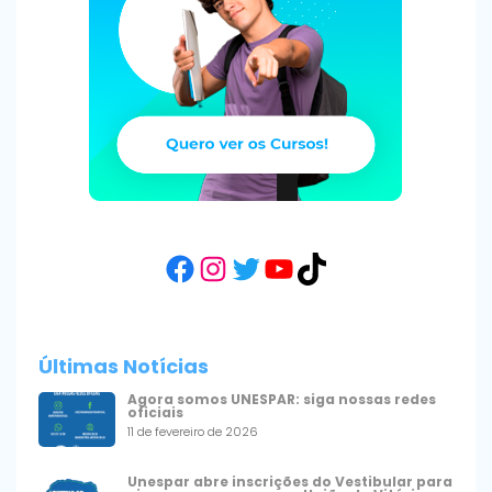
Facebook
Instagram
Twitter
YouTube
TikTok
Últimas Notícias
Agora somos UNESPAR: siga nossas redes
oficiais
11 de fevereiro de 2026
Unespar abre inscrições do Vestibular para