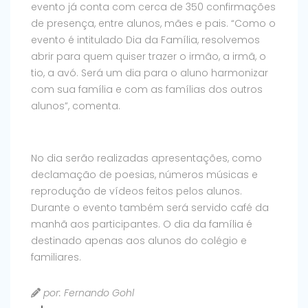
evento já conta com cerca de 350 confirmações
de presença, entre alunos, mães e pais. “Como o
evento é intitulado Dia da Família, resolvemos
abrir para quem quiser trazer o irmão, a irmã, o
tio, a avó. Será um dia para o aluno harmonizar
com sua família e com as famílias dos outros
alunos”, comenta.
No dia serão realizadas apresentações, como
declamação de poesias, números músicas e
reprodução de vídeos feitos pelos alunos.
Durante o evento também será servido café da
manhã aos participantes. O dia da família é
destinado apenas aos alunos do colégio e
familiares.
por: Fernando Gohl