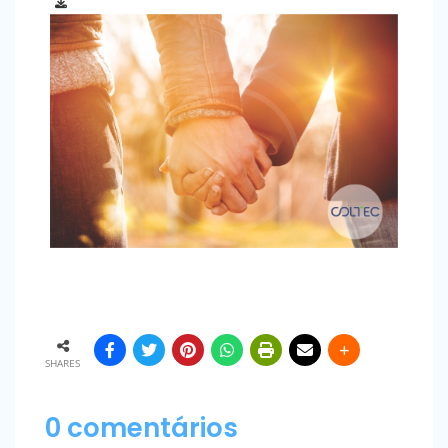
SHARES
0 comentários