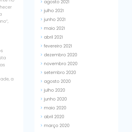
agosto 2021
nhecer
julho 2021
a
junho 2021
no”,
maio 2021
abril 2021
fevereiro 2021
os
dezembro 2020
sta
novembro 2020
sas
setembro 2020
dade, a
agosto 2020
julho 2020
junho 2020
maio 2020
abril 2020
março 2020