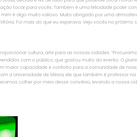
isfação tocar para vocês. Também é uma felicidade poder co
mim é algo muito valioso. Muito obrigado por uma atmosfer
Vitória. Foi mais do que eu esperava. Vejo vocês no próximo a
ão proporcionar cultura, arte para as nossas cidades. “Procuram
endidos com o público, que gostou muito do evento. O piani
 com maior capacidade e conforto para a comunidade de nos
com a Universidade de Silésia, ele que também é professor na
speramos colher por meio desse convênio, levando a nossa ci