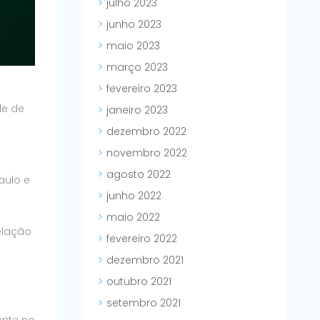
julho 2023
junho 2023
maio 2023
março 2023
fevereiro 2023
de de
janeiro 2023
dezembro 2022
novembro 2022
agosto 2022
aulo e
junho 2022
maio 2022
elação
fevereiro 2022
dezembro 2021
outubro 2021
setembro 2021
ente no