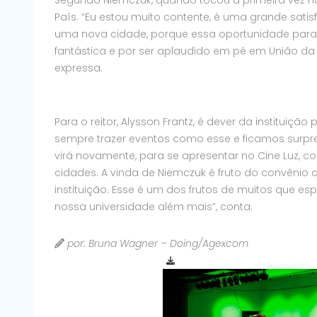
País. “Eu estou muito contente, é uma grande sat
uma nova cidade, porque essa oportunidade para 
fantástica e por ser aplaudido em pé em União da 
expressa.
Para o reitor, Alysson Frantz, é dever da instituiç
sempre trazer eventos como esse e ficamos surpre
virá novamente, para se apresentar no Cine Luz,
cidades. A vinda de Niemczuk é fruto do convênio 
instituição. Esse é um dos frutos de muitos que e
nossa universidade além mais”, conta.
por: Bruna Wagner – Doing/Agexcom