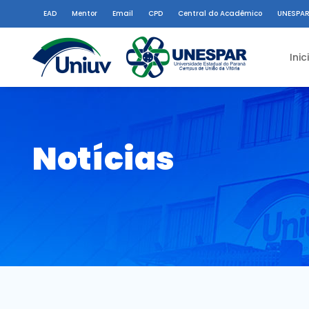
EAD
Mentor
Email
CPD
Central do Acadêmico
UNESPAR
Inic
Notícias