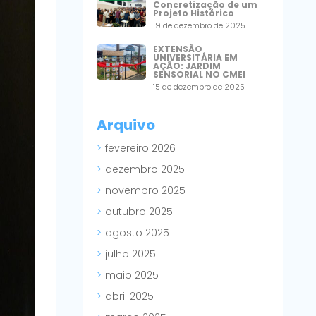
Concretização de um
Projeto Histórico
19 de dezembro de 2025
EXTENSÃO
UNIVERSITÁRIA EM
AÇÃO: JARDIM
SENSORIAL NO CMEI
15 de dezembro de 2025
Arquivo
fevereiro 2026
dezembro 2025
novembro 2025
outubro 2025
agosto 2025
julho 2025
maio 2025
abril 2025