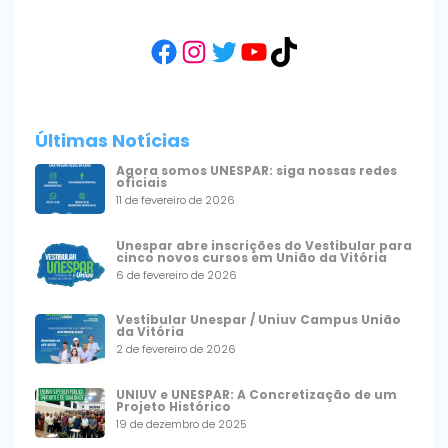
Facebook
Instagram
Twitter
YouTube
TikTok
Últimas Notícias
Agora somos UNESPAR: siga nossas redes
oficiais
11 de fevereiro de 2026
Unespar abre inscrições do Vestibular para
cinco novos cursos em União da Vitória
6 de fevereiro de 2026
Vestibular Unespar / Uniuv Campus União
da Vitória
2 de fevereiro de 2026
UNIUV e UNESPAR: A Concretização de um
Projeto Histórico
19 de dezembro de 2025