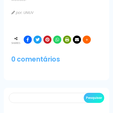
por: UNIUV
SHARES
0 comentários