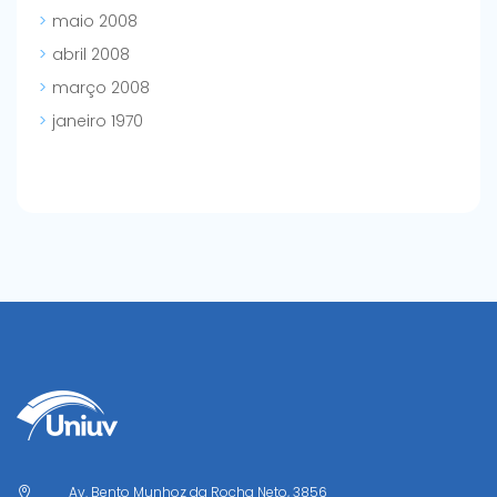
maio 2008
abril 2008
março 2008
janeiro 1970
Av. Bento Munhoz da Rocha Neto, 3856
