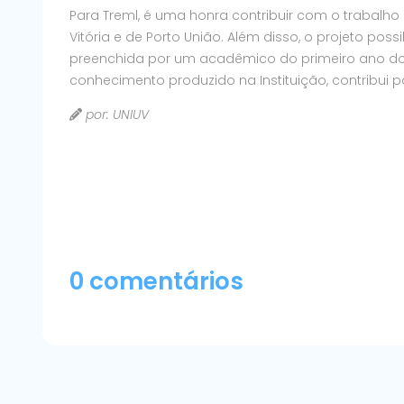
Para Treml, é uma honra contribuir com o trabalh
Vitória e de Porto União. Além disso, o projeto pos
preenchida por um acadêmico do primeiro ano d
conhecimento produzido na Instituição, contribui 
por: UNIUV
0 comentários