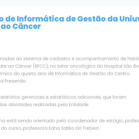
o de Informática de Gestão da Uniu
 ao Câncer
ionadas ao sistema de cadastro e acompanhamento de histó
e ao Câncer (RFCC), no setor oncológico do Hospital São Bra
dêmico do quarto ano de Informática de Gestão do Centro
vid Presendo.
latórios gerenciais e estatísticos adicionais, que foram
das atividades realizadas pela Entidade.
 está sendo orientado pelo coordenador de estágio, profe
o curso, professora Edna Satiko Eiri Trebien.