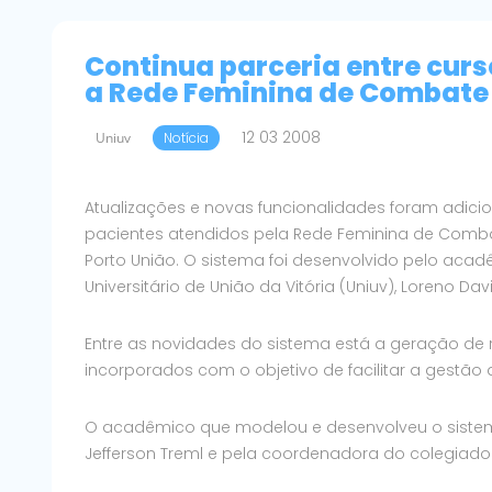
Continua parceria entre curs
a Rede Feminina de Combate
12 03 2008
Uniuv
Notícia
Atualizações e novas funcionalidades foram adic
pacientes atendidos pela Rede Feminina de Combat
Porto União. O sistema foi desenvolvido pelo aca
Universitário de União da Vitória (Uniuv), Loreno Da
Entre as novidades do sistema está a geração de re
incorporados com o objetivo de facilitar a gestão 
O acadêmico que modelou e desenvolveu o sistema
Jefferson Treml e pela coordenadora do colegiado d