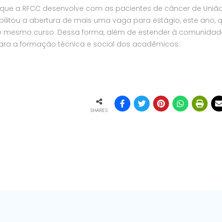
o que a RFCC desenvolve com as pacientes de câncer de Uniã
sibilitou a abertura de mais uma vaga para estágio, este ano, q
o mesmo curso. Dessa forma, além de estender à comunidad
para a formação técnica e social dos acadêmicos.
SHARES