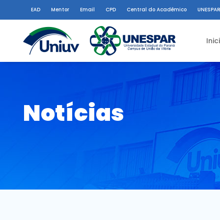
EAD
Mentor
Email
CPD
Central do Acadêmico
UNESPAR
Inic
Notícias