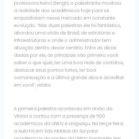
professora Nanci Benghi, o palestrante mostrou
a realidade dos acadêmicos hoje para se
enquadrarem nesse mercado em constante
evolução. “Nas duas palestras ele foi fantástico,
abordou uma visão de Brasil, de estruturas e
infraestruturas e onde o administrador tem
atuação dentro desse cenário. Entre as dicas
dadas por ele, as principais são primeiro você
saber o que quer, ter uma boa rede de contatos,
destacar seus pontos fortes, ter boa
comunicação e a última grande dica é acreditar
em você”, relata.
A primeira palestra aconteceu em União da
Vitória e contou com a presença de 500
acadêmicos da UNIUV e Uniguaçu. Na terça-feira,
a Aula foi em São Mateus do Sul para
acadêmicos do núcleo da UNIUV, bacharéis em