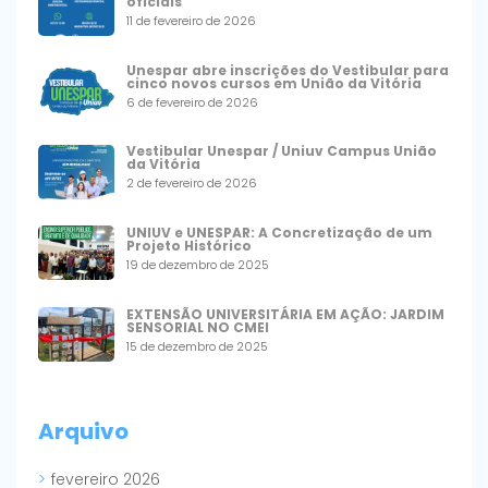
oficiais
11 de fevereiro de 2026
Unespar abre inscrições do Vestibular para
cinco novos cursos em União da Vitória
6 de fevereiro de 2026
Vestibular Unespar / Uniuv Campus União
da Vitória
2 de fevereiro de 2026
UNIUV e UNESPAR: A Concretização de um
Projeto Histórico
19 de dezembro de 2025
EXTENSÃO UNIVERSITÁRIA EM AÇÃO: JARDIM
SENSORIAL NO CMEI
15 de dezembro de 2025
Arquivo
fevereiro 2026