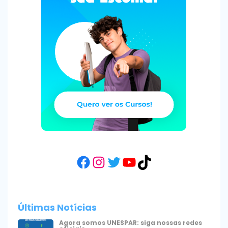
Facebook
Instagram
Twitter
YouTube
TikTok
Últimas Notícias
Agora somos UNESPAR: siga nossas redes