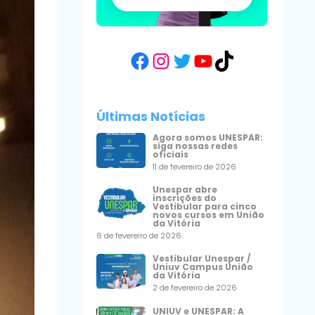
Facebook
Instagram
Twitter
YouTube
TikTok
Últimas Notícias
Agora somos UNESPAR:
siga nossas redes
oficiais
11 de fevereiro de 2026
Unespar abre
inscrições do
Vestibular para cinco
novos cursos em União
da Vitória
6 de fevereiro de 2026
Vestibular Unespar /
Uniuv Campus União
da Vitória
2 de fevereiro de 2026
UNIUV e UNESPAR: A