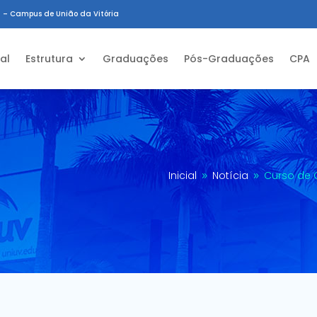
 – Campus de União da Vitória
ial
Estrutura
Graduações
Pós-Graduações
CPA
Inicial
Notícia
Curso de 
9
9