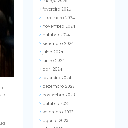
março 2025
fevereiro 2025
dezembro 2024
novembro 2024
outubro 2024
setembro 2024
julho 2024
junho 2024
abril 2024
fevereiro 2024
dezembro 2023
 uma
s é
novembro 2023
outubro 2023
setembro 2023
agosto 2023
ual