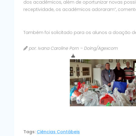
dos acadêmicos, além de oportunizar novas possi
receptividade, os acadêmicos adoraram”, coment
Também foi solicitado para os alunos a doação de
por: Ivana Caroline Porn – Doing/Agexcom
Tags:
Ciências Contábeis