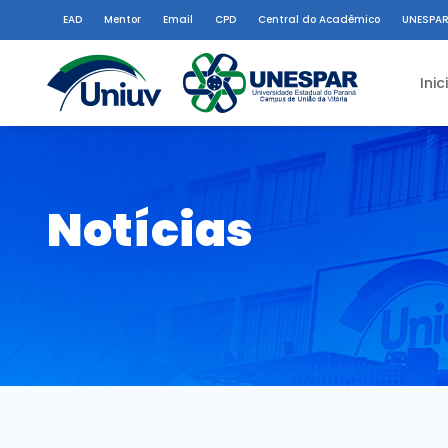
EAD
Mentor
Email
CPD
Central do Acadêmico
UNESPAR
Inic
Notícias