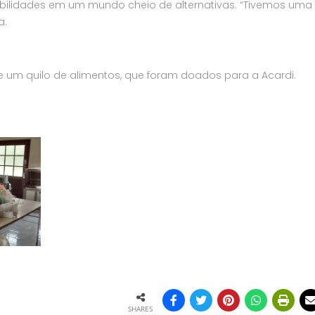
bilidades em um mundo cheio de alternativas. “Tivemos uma
a.
 um quilo de alimentos, que foram doados para a Acardi.
SHARES