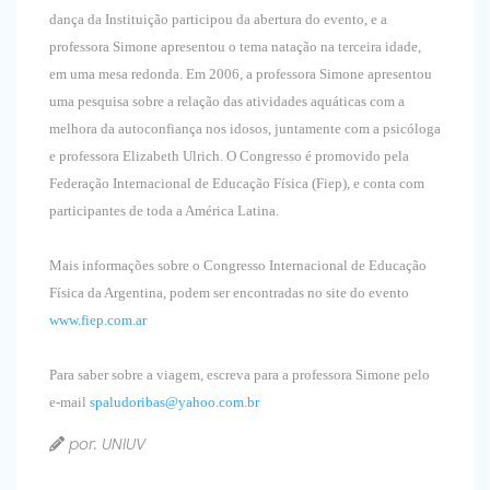
dança da Instituição participou da abertura do evento, e a
professora Simone apresentou o tema natação na terceira idade,
em uma mesa redonda. Em 2006, a professora Simone apresentou
uma pesquisa sobre a relação das atividades aquáticas com a
melhora da autoconfiança nos idosos, juntamente com a psicóloga
e professora Elizabeth Ulrich. O Congresso é promovido pela
Federação Internacional de Educação Física (Fiep), e conta com
participantes de toda a América Latina.
Mais informações sobre o Congresso Internacional de Educação
Física da Argentina, podem ser encontradas no site do evento
www.fiep.com.ar
Para saber sobre a viagem, escreva para a professora Simone pelo
e-mail
spaludoribas@yahoo.com.br
por: UNIUV