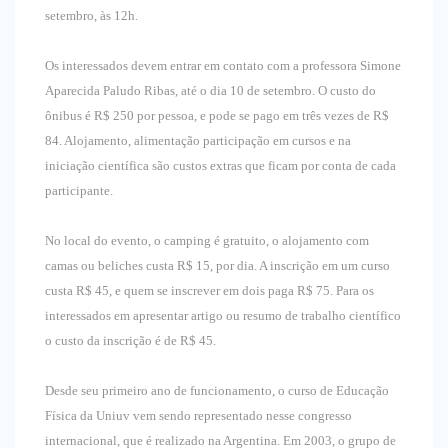
setembro, às 12h.
Os interessados devem entrar em contato com a professora Simone
Aparecida Paludo Ribas, até o dia 10 de setembro. O custo do
ônibus é R$ 250 por pessoa, e pode se pago em três vezes de R$
84. Alojamento, alimentação participação em cursos e na
iniciação científica são custos extras que ficam por conta de cada
participante.
No local do evento, o camping é gratuito, o alojamento com
camas ou beliches custa R$ 15, por dia. A inscrição em um curso
custa R$ 45, e quem se inscrever em dois paga R$ 75. Para os
interessados em apresentar artigo ou resumo de trabalho científico
o custo da inscrição é de R$ 45.
Desde seu primeiro ano de funcionamento, o curso de Educação
Física da Uniuv vem sendo representado nesse congresso
internacional, que é realizado na Argentina. Em 2003, o grupo de