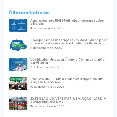
Últimas Notícias
Agora somos UNESPAR: siga nossas redes
oficiais
11 de fevereiro de 2026
Unespar abre inscrições do Vestibular para
cinco novos cursos em União da Vitória
6 de fevereiro de 2026
Vestibular Unespar / Uniuv Campus União
da Vitória
2 de fevereiro de 2026
UNIUV e UNESPAR: A Concretização de um
Projeto Histórico
19 de dezembro de 2025
EXTENSÃO UNIVERSITÁRIA EM AÇÃO: JARDIM
SENSORIAL NO CMEI
15 de dezembro de 2025