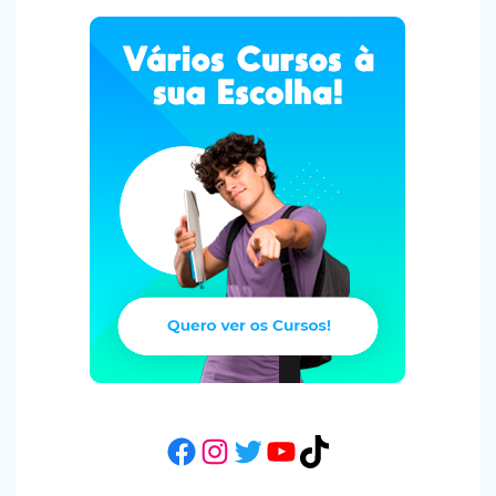
Facebook
Instagram
Twitter
YouTube
TikTok