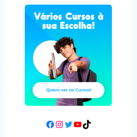
Facebook
Instagram
Twitter
YouTube
TikTok