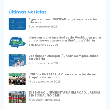
Últimas Notícias
Agora somos UNESPAR: siga nossas redes
oficiais
11 de fevereiro de 2026
Unespar abre inscrições do Vestibular para
cinco novos cursos em União da Vitória
6 de fevereiro de 2026
Vestibular Unespar / Uniuv Campus União
da Vitória
2 de fevereiro de 2026
UNIUV e UNESPAR: A Concretização de um
Projeto Histórico
19 de dezembro de 2025
EXTENSÃO UNIVERSITÁRIA EM AÇÃO: JARDIM
SENSORIAL NO CMEI
15 de dezembro de 2025