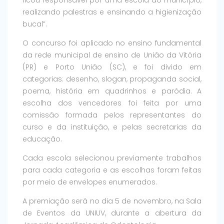
ficou responsável por uma escola do município,
realizando palestras e ensinando a higienização
bucal”.
O concurso foi aplicado no ensino fundamental
da rede municipal de ensino de União da Vitória
(PR) e Porto União (SC), e foi divido em
categorias: desenho, slogan, propaganda social,
poema, história em quadrinhos e paródia. A
escolha dos vencedores foi feita por uma
comissão formada pelos representantes do
curso e da instituição, e pelas secretarias da
educação.
Cada escola selecionou previamente trabalhos
para cada categoria e as escolhas foram feitas
por meio de envelopes enumerados.
A premiação será no dia 5 de novembro, na Sala
de Eventos da UNIUV, durante a abertura da