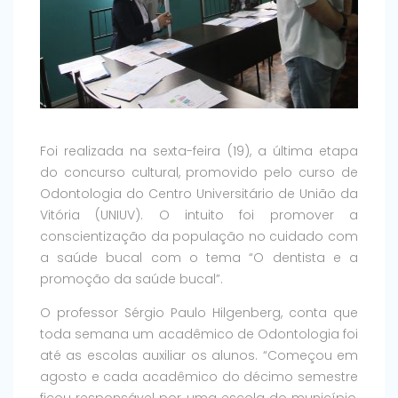
Foi realizada na sexta-feira (19), a última etapa
do concurso cultural, promovido pelo curso de
Odontologia do Centro Universitário de União da
Vitória (UNIUV). O intuito foi promover a
conscientização da população no cuidado com
a saúde bucal com o tema “O dentista e a
promoção da saúde bucal”.
O professor Sérgio Paulo Hilgenberg, conta que
toda semana um acadêmico de Odontologia foi
até as escolas auxiliar os alunos. “Começou em
agosto e cada acadêmico do décimo semestre