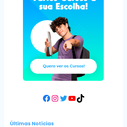
Facebook
Instagram
Twitter
YouTube
TikTok
Últimas Notícias