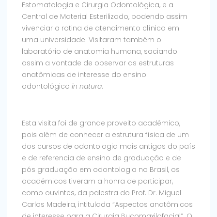
Estomatologia e Cirurgia Odontológica, e a
Central de Material Esterilizado, podendo assim
vivenciar a rotina de atendimento clínico em
uma universidade. Visitaram também o
laboratório de anatomia humana, saciando
assim a vontade de observar as estruturas
anatômicas de interesse do ensino
odontológico
in natura
.
Esta visita foi de grande proveito acadêmico,
pois além de conhecer a estrutura física de um
dos cursos de odontologia mais antigos do país
e de referencia de ensino de graduação e de
pós graduação em odontologia no Brasil, os
acadêmicos tiveram a honra de participar,
como ouvintes, da palestra do Prof. Dr. Miguel
Carlos Madeira, intitulada “Aspectos anatômicos
de interesse para a Cirurgia Bucomaxilofacial”. O