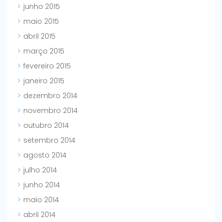
junho 2015
maio 2015
abril 2015
março 2015
fevereiro 2015
janeiro 2015
dezembro 2014
novembro 2014
outubro 2014
setembro 2014
agosto 2014
julho 2014
junho 2014
maio 2014
abril 2014