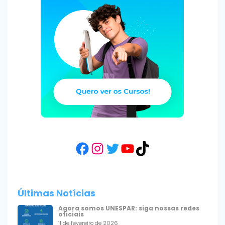
Facebook
Instagram
Twitter
YouTube
TikTok
Últimas Notícias
Agora somos UNESPAR: siga nossas redes
oficiais
11 de fevereiro de 2026