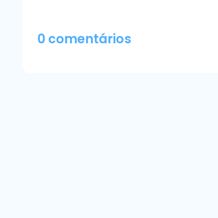
0 comentários