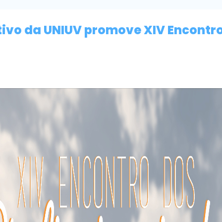
tivo da UNIUV promove XIV Encontr