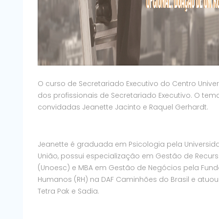
O curso de Secretariado Executivo do Centro Universi
dos profissionais de Secretariado Executivo. O 
convidadas Jeanette Jacinto e Raquel Gerhardt.
Jeanette é graduada em Psicologia pela Universida
União, possui especialização em Gestão de Recur
(Unoesc) e MBA em Gestão de Negócios pela Funda
Humanos (RH) na DAF Caminhões do Brasil e atuou
Tetra Pak e Sadia.