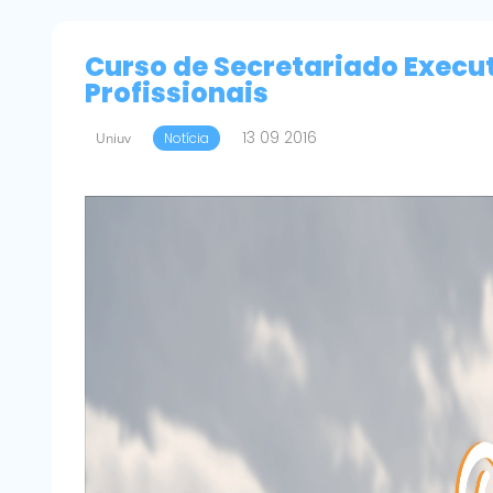
Curso de Secretariado Execu
Profissionais
13 09 2016
Uniuv
Notícia