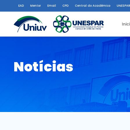
EAD
Mentor
Email
CPD
Central do Acadêmico
UNESPAR
Inic
Notícias