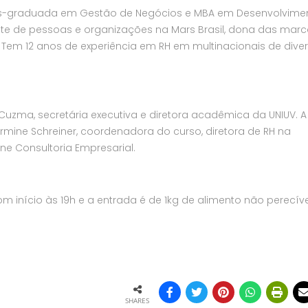
pós-graduada em Gestão de Negócios e MBA em Desenvolvime
te de pessoas e organizações na Mars Brasil, dona das mar
rs. Tem 12 anos de experiência em RH em multinacionais de dive
uzma, secretária executiva e diretora acadêmica da UNIUV. A
ine Schreiner, coordenadora do curso, diretora de RH na
ine Consultoria Empresarial.
 início às 19h e a entrada é de 1kg de alimento não perecíve
SHARES