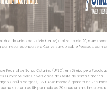
tário de União da Vitória (UNIUV) realiza no dia 29, o XIV Enco
tema da mesa redonda será Conversando sobre Pessoas, com a
de Federal de Santa Catarina (UFSC), em Direito pela Faculda
sos Humanos pela Universidade do Oeste de Santa Catarina
ção Getúlio Vargas (FGV). Atualmente é gestora de Recurso
 como diretora de RH por mais de 20 anos em multinacionai