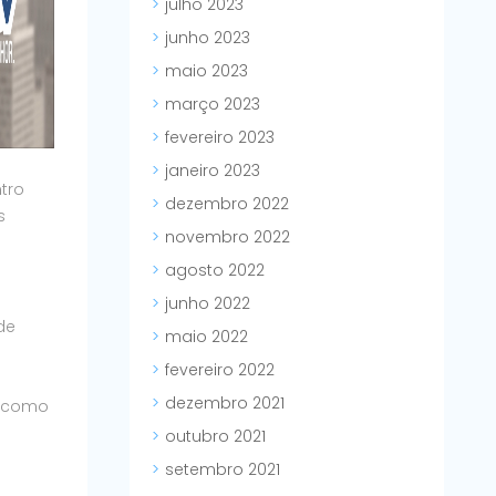
julho 2023
junho 2023
maio 2023
março 2023
fevereiro 2023
janeiro 2023
ntro
dezembro 2022
s
novembro 2022
agosto 2022
junho 2022
de
maio 2022
fevereiro 2022
s
dezembro 2021
s como
outubro 2021
setembro 2021