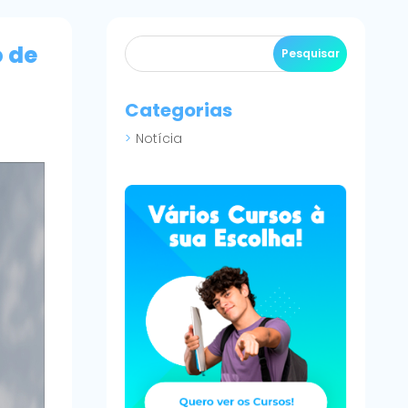
o de
Categorias
Notícia