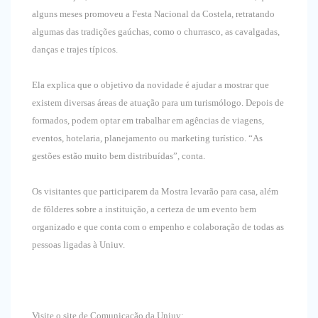
alguns meses promoveu a Festa Nacional da Costela, retratando
algumas das tradições gaúchas, como o churrasco, as cavalgadas,
danças e trajes típicos.
Ela explica que o objetivo da novidade é ajudar a mostrar que
existem diversas áreas de atuação para um turismólogo. Depois de
formados, podem optar em trabalhar em agências de viagens,
eventos, hotelaria, planejamento ou marketing turístico. “As
gestões estão muito bem distribuídas”, conta.
Os visitantes que participarem da Mostra levarão para casa, além
de fôlderes sobre a instituição, a certeza de um evento bem
organizado e que conta com o empenho e colaboração de todas as
pessoas ligadas à Uniuv.
Visite o site de Comunicação da Uniuv: