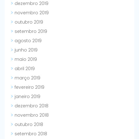
dezembro 2019
novembro 2019
outubro 2019
setembro 2019
agosto 2019
junho 2019
maio 2019
abril 2019
março 2019
fevereiro 2019
janeiro 2019
dezembro 2018
novembro 2018
outubro 2018
setembro 2018