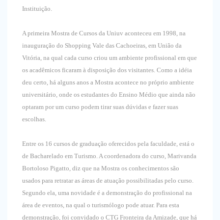
Instituição.
A primeira Mostra de Cursos da Uniuv aconteceu em 1998, na
inauguração do Shopping Vale das Cachoeiras, em União da
Vitória, na qual cada curso criou um ambiente profissional em que
os acadêmicos ficaram à disposição dos visitantes. Como a idéia
deu certo, há alguns anos a Mostra acontece no próprio ambiente
universitário, onde os estudantes do Ensino Médio que ainda não
optaram por um curso podem tirar suas dúvidas e fazer suas
escolhas.
Entre os 16 cursos de graduação oferecidos pela faculdade, está o
de Bacharelado em Turismo. A coordenadora do curso, Marivanda
Bortoloso Pigatto, diz que na Mostra os conhecimentos são
usados para retratar as áreas de atuação possibilitadas pelo curso.
Segundo ela, uma novidade é a demonstração do profissional na
área de eventos, na qual o turismólogo pode atuar. Para esta
demonstração, foi convidado o CTG Fronteira da Amizade, que há