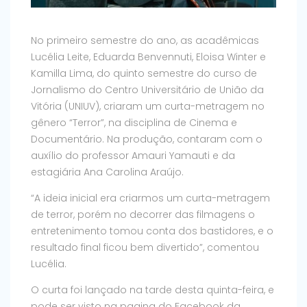
No primeiro semestre do ano, as acadêmicas
Lucélia Leite, Eduarda Benvennuti, Eloisa Winter e
Kamilla Lima, do quinto semestre do curso de
Jornalismo do Centro Universitário de União da
Vitória (UNIUV), criaram um curta-metragem no
gênero “Terror”, na disciplina de Cinema e
Documentário. Na produção, contaram com o
auxílio do professor Amauri Yamauti e da
estagiária Ana Carolina Araújo.
“A ideia inicial era criarmos um curta-metragem
de terror, porém no decorrer das filmagens o
entretenimento tomou conta dos bastidores, e o
resultado final ficou bem divertido”, comentou
Lucélia.
O curta foi lançado na tarde desta quinta-feira, e
pode ser visto na pagina do Facebook da