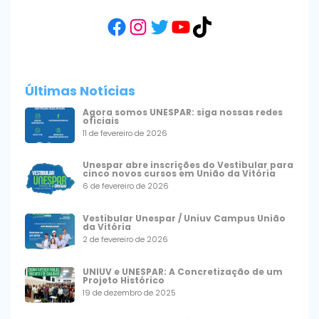
Facebook
Instagram
Twitter
YouTube
TikTok
Últimas Notícias
Agora somos UNESPAR: siga nossas redes
oficiais
11 de fevereiro de 2026
Unespar abre inscrições do Vestibular para
cinco novos cursos em União da Vitória
6 de fevereiro de 2026
Vestibular Unespar / Uniuv Campus União
da Vitória
2 de fevereiro de 2026
UNIUV e UNESPAR: A Concretização de um
Projeto Histórico
19 de dezembro de 2025