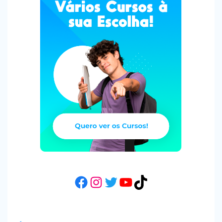
Facebook
Instagram
Twitter
YouTube
TikTok