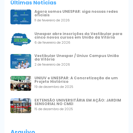
Últimas Notícias
Agora somos UNESPAR: siga nossas redes
oficiais
11 de fevereiro de 2026
Unespar abre inscrições do Vestibular para
cinco novos cursos em União da Vitória
6 de fevereiro de 2026
Vestibular Unespar / Uniuv Campus União
da Vitória
2 de fevereiro de 2026
UNIUV e UNESPAR: A Concretização de um
Projeto Histórico
19 de dezembro de 2025
EXTENSÃO UNIVERSITÁRIA EM AÇÃO: JARDIM
SENSORIAL NO CMEI
15 de dezembro de 2025
Arquivo