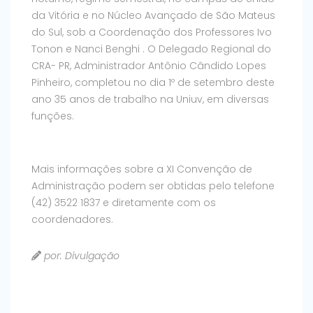
da Vitória e no Núcleo Avançado de São Mateus
do Sul, sob a Coordenação dos Professores Ivo
Tonon e Nanci Benghi . O Delegado Regional do
CRA- PR, Administrador Antônio Cândido Lopes
Pinheiro, completou no dia 1º de setembro deste
ano 35 anos de trabalho na Uniuv, em diversas
funções.
Mais informações sobre a XI Convenção de
Administração podem ser obtidas pelo telefone
(42) 3522 1837 e diretamente com os
coordenadores.
por: Divulgação