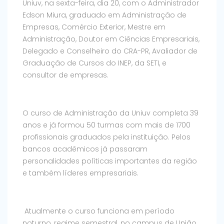
Uniuv, na sexta-feira, dia 20, com o Administrador
Edson Miura, graduado em Administração de
Empresas, Comércio Exterior, Mestre em
Administração, Doutor em Ciências Empresariais,
Delegado e Conselheiro do CRA-PR, Avaliador de
Graduação de Cursos do INEP, da SETI, e
consultor de empresas.
O curso de Administração da Uniuv completa 39
anos e já formou 50 turmas com mais de 1700
profissionais graduados pela instituição. Pelos
bancos acadêmicos já passaram
personalidades políticas importantes da região
e também líderes empresariais.
Atualmente o curso funciona em período
noturno, regime semestral, no campus de União