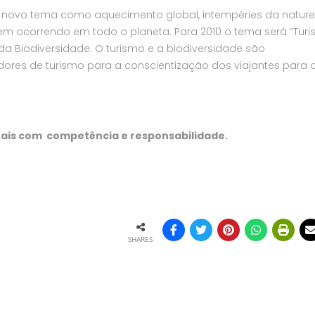
ovo tema como aquecimento global, intempéries da naturez
vem ocorrendo em todo o planeta. Para 2010 o tema será “Tur
da Biodiversidade. O turismo e a biodiversidade são
ores de turismo para a conscientização dos viajantes para 
nais com competência e responsabilidade.
SHARES