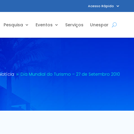
Acesso Rápido
Pesquisa
Eventos
Serviços
Unespar
Notícia
Dia Mundial do Turismo – 27 de Setembro 2010
9