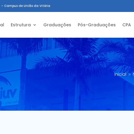
 – Campus de União da Vitória
ial
Estrutura
Graduações
Pós-Graduações
CPA
Inicial
9