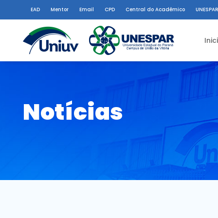
EAD
Mentor
Email
CPD
Central do Acadêmico
UNESPAR
Inic
Notícias