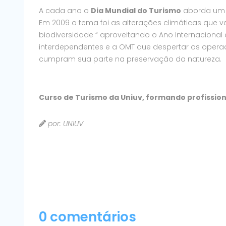
A cada ano o
Dia Mundial do Turismo
aborda um n
Em 2009 o tema foi as alterações climáticas que 
biodiversidade “ aproveitando o Ano Internacional 
interdependentes e a OMT que despertar os operad
cumpram sua parte na preservação da natureza.
Curso de Turismo da Uniuv, formando profissio
por: UNIUV
0 comentários