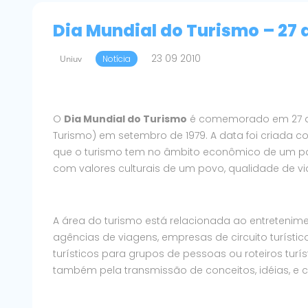
Dia Mundial do Turismo – 27 
23 09 2010
Uniuv
Notícia
O
Dia Mundial do Turismo
é comemorado em 27 de 
Turismo) em setembro de 1979. A data foi criada c
que o turismo tem no âmbito econômico de um país
com valores culturais de um povo, qualidade de vi
A área do turismo está relacionada ao entretenimen
agências de viagens, empresas de circuito turístico
turísticos para grupos de pessoas ou roteiros turís
também pela transmissão de conceitos, idéias, e 