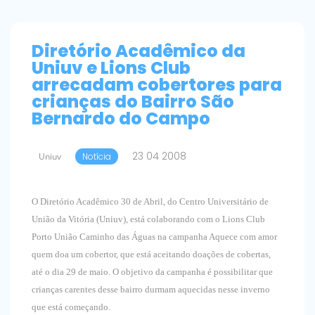
Diretório Acadêmico da
Uniuv e Lions Club
arrecadam cobertores para
crianças do Bairro São
Bernardo do Campo
23 04 2008
Uniuv
Notícia
O Diretório Acadêmico 30 de Abril, do Centro Universitário de
União da Vitória (Uniuv), está colaborando com o Lions Club
Porto União Caminho das Águas na campanha Aquece com amor
quem doa um cobertor, que está aceitando doações de cobertas,
até o dia 29 de maio. O objetivo da campanha é possibilitar que
crianças carentes desse bairro durmam aquecidas nesse inverno
que está começando.