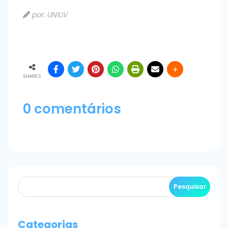
por: UNIUV
SHARES
0 comentários
Categorias