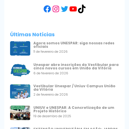
Facebook
Instagram
Twitter
YouTube
TikTok
Últimas Notícias
Agora somos UNESPAR: siga nossas redes
oficiais
11 de fevereiro de 2026
Unespar abre inscrições do Vestibular para
cinco novos cursos em União da Vitória
6 de fevereiro de 2026
Vestibular Unespar / Uniuv Campus União
da Vitória
2 de fevereiro de 2026
UNIUV e UNESPAR: A Concretização de um
Projeto Histórico
19 de dezembro de 2025