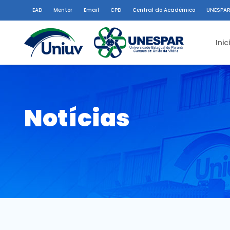
EAD
Mentor
Email
CPD
Central do Acadêmico
UNESPAR
Inic
Notícias