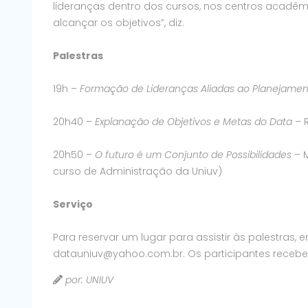
lideranças dentro dos cursos, nos centros acadêm
alcançar os objetivos”, diz.
Palestras
19h –
Formação de Lideranças Aliadas ao Planejamen
20h40 –
Explanação de Objetivos e Metas do Data
– R
20h50 –
O futuro é um Conjunto de Possibilidades
– 
curso de Administração da Uniuv)
Serviço
Para reservar um lugar para assistir às palestras
datauniuv@yahoo.com.br. Os participantes receber
por: UNIUV