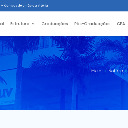
 – Campus de União da Vitória
ial
Estrutura
Graduações
Pós-Graduações
CPA
Inicial
Notícia
9