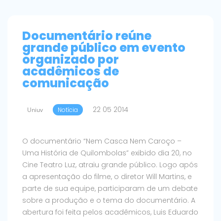
Documentário reúne
grande público em evento
organizado por
acadêmicos de
comunicação
22 05 2014
Uniuv
Notícia
O documentário “Nem Casca Nem Caroço –
Uma História de Quilombolas” exibido dia 20, no
Cine Teatro Luz, atraiu grande público. Logo após
a apresentação do filme, o diretor Will Martins, e
parte de sua equipe, participaram de um debate
sobre a produção e o tema do documentário. A
abertura foi feita pelos acadêmicos, Luis Eduardo