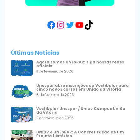
Facebook
Instagram
Twitter
YouTube
TikTok
Últimas Notícias
Agora somos UNESPAR: siga nossas redes
oficiais
11 de fevereiro de 2026
Unespar abre inscrições do Vestibular para
cinco novos cursos em União da Vitória
6 de fevereiro de 2026
Vestibular Unespar / Uniuv Campus União
da Vitória
2 de fevereiro de 2026
UNIUV e UNESPAR: A Concretização de um
Projeto Histórico