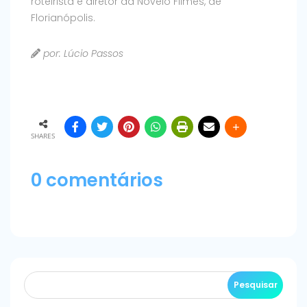
roteirista e diretor da Novelo Filmes, de
Florianópolis.
por: Lúcio Passos
SHARES
0 comentários