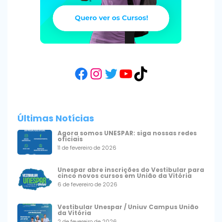
Facebook
Instagram
Twitter
YouTube
TikTok
Últimas Notícias
Agora somos UNESPAR: siga nossas redes
oficiais
11 de fevereiro de 2026
Unespar abre inscrições do Vestibular para
cinco novos cursos em União da Vitória
6 de fevereiro de 2026
Vestibular Unespar / Uniuv Campus União
da Vitória
2 de fevereiro de 2026