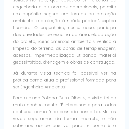
sólidos no solo, que baseado em critérios de
engenharia e de normas operacionais, permite
um depósito seguro em termos de proteção
ambiental e proteção à saúde pública”, explica
Lisandra. O engenheiro, nesse caso, participa
das atividades de escolha da área, elaboração
do projeto, licenciamentos ambientais, verifica a
limpeza do terreno, as obras de terraplenagem,
acessos, impermeabilização utilizando material
geossintético, drenagem e obras de construção.
Já durante visita técnica foi possível ver na
prática como atua o profissional formado para
ser Engenheiro Ambiental.
Para a aluna Poliana Gura Olberts, a visita foi de
muito conhecimento. “É interessante para todos
conhecer como é processado nosso lixo. Muitas
vezes separamos da forma incorreta, e não
sabemos aonde que vai parar, e como é o