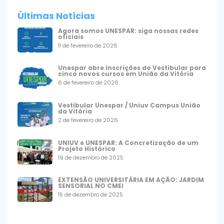
Últimas Notícias
Agora somos UNESPAR: siga nossas redes
oficiais
11 de fevereiro de 2026
Unespar abre inscrições do Vestibular para
cinco novos cursos em União da Vitória
6 de fevereiro de 2026
Vestibular Unespar / Uniuv Campus União
da Vitória
2 de fevereiro de 2026
UNIUV e UNESPAR: A Concretização de um
Projeto Histórico
19 de dezembro de 2025
EXTENSÃO UNIVERSITÁRIA EM AÇÃO: JARDIM
SENSORIAL NO CMEI
15 de dezembro de 2025