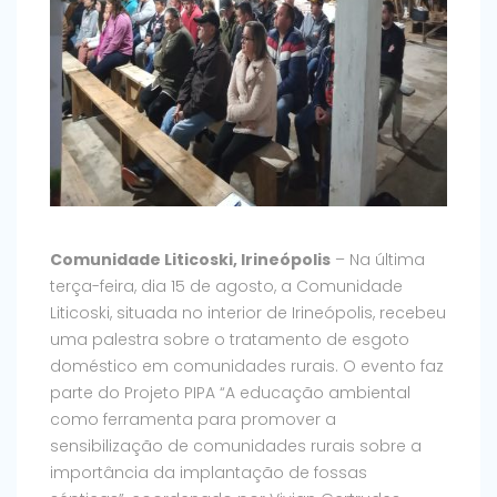
Comunidade Liticoski, Irineópolis
– Na última
terça-feira, dia 15 de agosto, a Comunidade
Liticoski, situada no interior de Irineópolis, recebeu
uma palestra sobre o tratamento de esgoto
doméstico em comunidades rurais. O evento faz
parte do Projeto PIPA “A educação ambiental
como ferramenta para promover a
sensibilização de comunidades rurais sobre a
importância da implantação de fossas