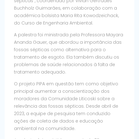
sépticas”, coordenado por Vivian Gertrudes
Buchholz Guimarães, em colaboração com a
acadêmica bolsista Maria Rita Kowodzeichack,
do Curso de Engenharia Ambiental.
A palestra foi ministrada pela Professora Mayara
Ananda Gauer, que abordou a importância das
fossas sépticas como alternativa para o
tratamento de esgoto. Ela também discutiu os
problemas de saúde relacionados à falta de
tratamento adequado.
O projeto PIPA em questão tem como objetivo
principal aumentar a conscientização dos
moradores da Comunidade Liticoski sobre a
relevância das fossas sépticas. Desde abril de
2023, a equipe de pesquisa tem conduzido
ações de coleta de dados e educação
ambiental na comunidade.