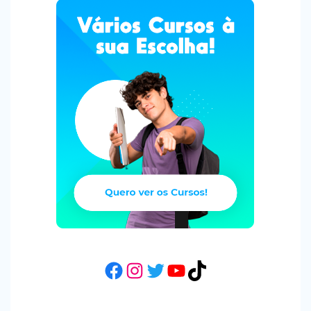
Facebook
Instagram
Twitter
YouTube
TikTok