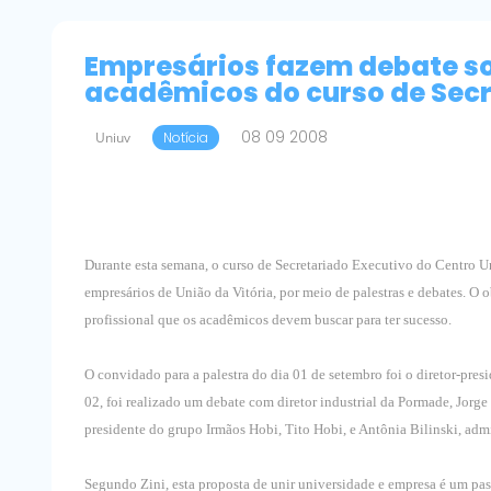
Empresários fazem debate sob
acadêmicos do curso de Secr
08 09 2008
Uniuv
Notícia
Durante esta semana, o curso de Secretariado Executivo do Centro U
empresários de União da Vitória, por meio de palestras e debates. O o
profissional que os acadêmicos devem buscar para ter sucesso.
O convidado para a palestra do dia 01 de setembro foi o diretor-pres
02, foi realizado um debate com diretor industrial da Pormade, Jorge 
presidente do grupo Irmãos Hobi, Tito Hobi, e Antônia Bilinski, ad
Segundo Zini, esta proposta de unir universidade e empresa é um pa