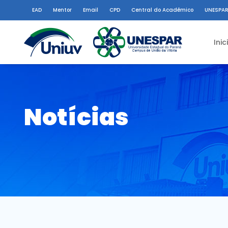
EAD
Mentor
Email
CPD
Central do Acadêmico
UNESPAR
Inic
Notícias