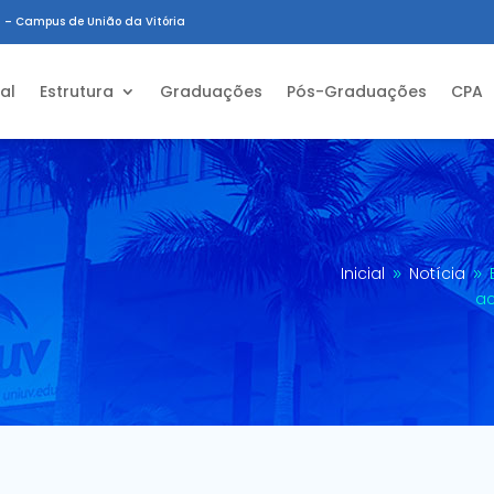
 – Campus de União da Vitória
ial
Estrutura
Graduações
Pós-Graduações
CPA
Inicial
Notícia
9
9
ac