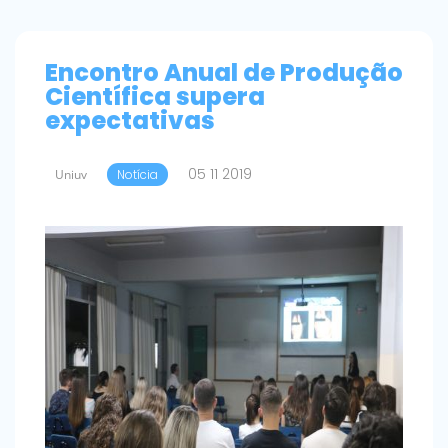
Encontro Anual de Produção
Científica supera
expectativas
05 11 2019
Uniuv
Notícia