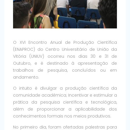
O XVI Encontro Anual de Produção Científica
(ENAPROC) do Centro Universitário de União da
Vitória (UNIUV) ocorreu nos dias 30 e 31 de
Outubro, e é destinado à apresentação de
trabalhos de pesquisa, concluídos ou em
andamento.
O intuito é divulgar a produção científica da
comunidade acadêmica; Incentivar e estimular a
prática da pesquisa científica e tecnológica,
além de proporcionar a aplicabilidade dos
conhecimentos formais nos meios produtivos.
No primeiro dia, foram ofertadas palestras para