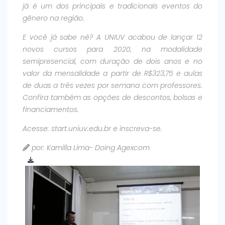
já é um dos principais e tradicionais eventos do
gênero na região.
E você já sabe né? A UNIUV acabou de lançar 12
novos cursos para 2020, na modalidade
semipresencial, com duração de dois anos e no
valor da mensalidade a partir de R$323,75 e aulas
de duas a três vezes por semana com professores.
Confira também as opções de descontos, bolsas e
financiamentos.
Acesse: start.uniuv.edu.br e inscreva-se.
por: Kamilla Lima- Doing Agexcom