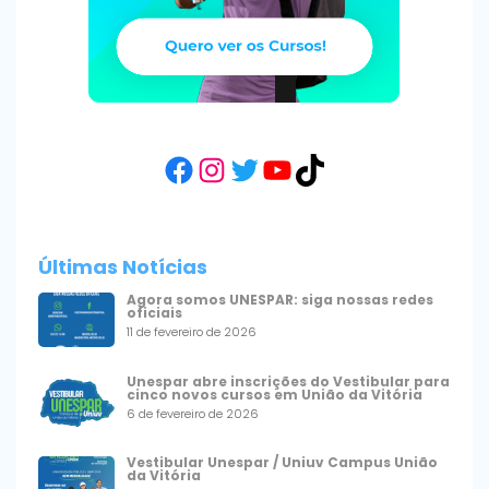
Facebook
Instagram
Twitter
YouTube
TikTok
Últimas Notícias
Agora somos UNESPAR: siga nossas redes
oficiais
11 de fevereiro de 2026
Unespar abre inscrições do Vestibular para
cinco novos cursos em União da Vitória
6 de fevereiro de 2026
Vestibular Unespar / Uniuv Campus União
da Vitória