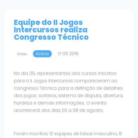
Equipe do II Jogos
Intercursos realiza
Congresso Técnico
17 06 2015
Uniuv
Notícia
No dia 09, representantes dos cursos inscritos
para o II Jogos Intercursos compareceram ao
Congresso Técnico para a definição de detalhes
dos jogos: sorteios, sistema de disputa, abertura,
horários e demais informações. O evento
acontecerá dos dias 03 a 08 de agosto.
Foram inscritas 12 equipes de futsal masculino, 8