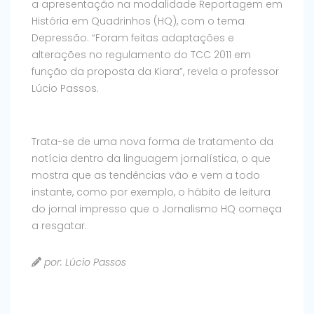
a apresentação na modalidade Reportagem em
História em Quadrinhos (HQ), com o tema
Depressão. “Foram feitas adaptações e
alterações no regulamento do TCC 2011 em
função da proposta da Kiara”, revela o professor
Lúcio Passos.
Trata-se de uma nova forma de tratamento da
notícia dentro da linguagem jornalística, o que
mostra que as tendências vão e vem a todo
instante, como por exemplo, o hábito de leitura
do jornal impresso que o Jornalismo HQ começa
a resgatar.
por: Lúcio Passos