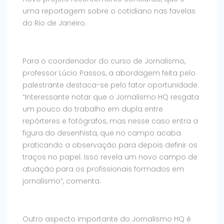
uma reportagem sobre o cotidiano nas favelas
do Rio de Janeiro.
Para o coordenador do curso de Jornalismo,
professor Lúcio Passos, a abordagem feita pelo
palestrante destaca-se pelo fator oportunidade.
“Interessante notar que o Jornalismo HQ resgata
um pouco do trabalho em dupla entre
repórteres e fotógrafos, mas nesse caso entra a
figura do desenhista, que no campo acaba
praticando a observação para depois definir os
traços no papel. Isso revela um novo campo de
atuação para os profissionais formados em
jornalismo”, comenta.
Outro aspecto importante do Jornalismo HQ é