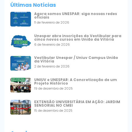
Últimas Notícias
Agora somos UNESPAR: siga nossas redes
oficiais
11 de fevereiro de 2026
Unespar abre inscrições do Vestibular para
cinco novos cursos em União da Vitória
6 de fevereiro de 2026
Vestibular Unespar / Uniuv Campus União
da Vitória
2 de fevereiro de 2026
UNIUV e UNESPAR: A Concretização de um
Projeto Histórico
19 de dezembro de 2025
EXTENSÃO UNIVERSITÁRIA EM AÇÃO: JARDIM
SENSORIAL NO CMEI
15 de dezembro de 2025