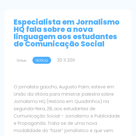
Especialista em Jornalismo
HQ fala sobre a nova
linguagem aos estudantes
de Comunicação Social
30 11 2011
Uniuv
Notícia
O jornalista gaúcho, Augusto Paim, esteve em
União da Vitória para ministrar palestra sobre
Jornalismo HQ (História em Quadrinhos) na
segunda-feira, 28, aos estudantes de
Comunicação Social – Jornalismo e Publicidade
e Propaganda. Trata-se de uma nova
modalidade do “fazer” jornalístico e que vem