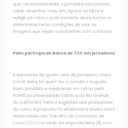
que, necessariamente, o jornalista não precisa
saber desenhar, mas, sim, apurar os fatos e
redigir um roteiro, pois somente desta forma os
desenhistas terão condições de criar as
imagens que sejam condizentes com a história.
Paim participa de Banca de TCC em jornalismo
A estudante do quarto ano de jornalismo, Kiara
Domit Vieira, foi quem fez o convite a Augusto
Paim, jornalista e mestrando em Letras pela
Pontifícia Universidade Católica do Rio Grande
do Sul(PUCRS). Feita a sugestão aos professores
do curso, a proposta foi analisada e aceita. Kiara
desenvolveu seu Trabalho de Conclusão de
Curso (TCC) na tarde da segunda-feira, 28, com