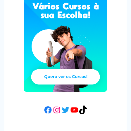
Facebook
Instagram
Twitter
YouTube
TikTok