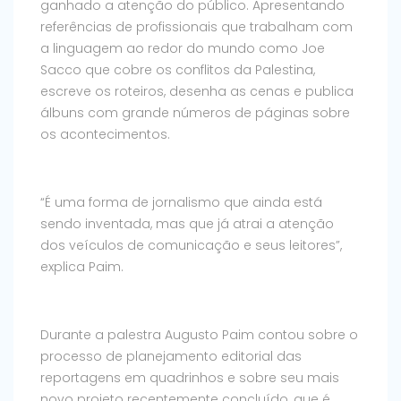
ganhado a atenção do público. Apresentando
referências de profissionais que trabalham com
a linguagem ao redor do mundo como Joe
Sacco que cobre os conflitos da Palestina,
escreve os roteiros, desenha as cenas e publica
álbuns com grande números de páginas sobre
os acontecimentos.
“É uma forma de jornalismo que ainda está
sendo inventada, mas que já atrai a atenção
dos veículos de comunicação e seus leitores”,
explica Paim.
Durante a palestra Augusto Paim contou sobre o
processo de planejamento editorial das
reportagens em quadrinhos e sobre seu mais
novo projeto recentemente concluído, que é