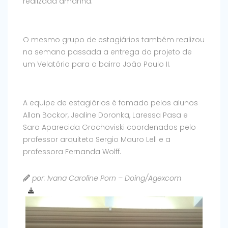
realizada amanhã.
O mesmo grupo de estagiários também realizou
na semana passada a entrega do projeto de
um Velatório para o bairro João Paulo II.
A equipe de estagiários é fomado pelos alunos
Allan Bockor, Jealine Doronka, Laressa Pasa e
Sara Aparecida Grochoviski coordenados pelo
professor arquiteto Sergio Mauro Lell e a
professora Fernanda Wolff.
por: Ivana Caroline Porn – Doing/Agexcom