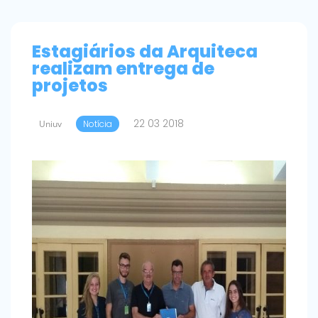
Estagiários da Arquiteca
realizam entrega de
projetos
22 03 2018
Uniuv
Notícia