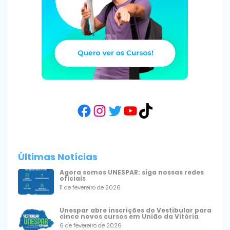
Facebook
Instagram
Twitter
YouTube
TikTok
Últimas Notícias
Agora somos UNESPAR: siga nossas redes
oficiais
11 de fevereiro de 2026
Unespar abre inscrições do Vestibular para
cinco novos cursos em União da Vitória
6 de fevereiro de 2026