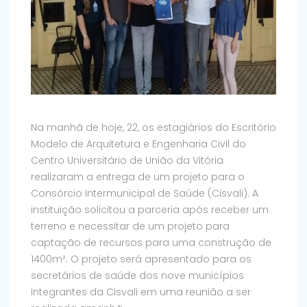
Na manhã de hoje, 22, os estagiários do Escritório
Modelo de Arquitetura e Engenharia Civil do
Centro Universitário de União da Vitória
realizaram a entrega de um projeto para o
Consórcio Intermunicipal de Saúde (Cisvali). A
instituição solicitou a parceria após receber um
terreno e necessitar de um projeto para
captação de recursos para uma construção de
1400m². O projeto será apresentado para os
secretários de saúde dos nove municípios
integrantes da Cisvali em uma reunião a ser