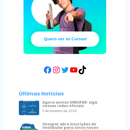
Facebook
Instagram
Twitter
YouTube
TikTok
Últimas Notícias
Agora somos UNESPAR: siga
nossas redes oficiais
11 de fevereiro de 2026
Unespar abre inscrições do
Vestibular para cinco novos