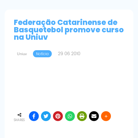
Federação Catarinense de
Basquetebol promove curso
na Uniuv
29 06 2010
Uniuv
Notícia
SHARES