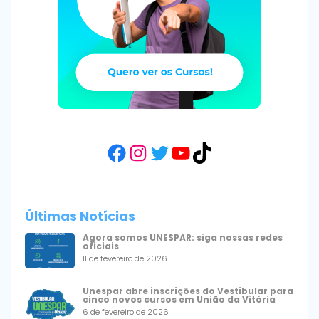
Facebook
Instagram
Twitter
YouTube
TikTok
Últimas Notícias
Agora somos UNESPAR: siga nossas redes
oficiais
11 de fevereiro de 2026
Unespar abre inscrições do Vestibular para
cinco novos cursos em União da Vitória
6 de fevereiro de 2026