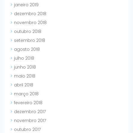
janeiro 2019
dezembro 2018
novembro 2018
outubro 2018
setembro 2018
agosto 2018
julho 2018
junho 2018
maio 2018
abril 2018
março 2018
fevereiro 2018
dezembro 2017
novembro 2017
outubro 2017