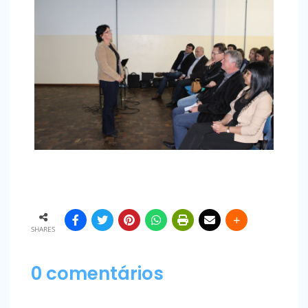
SHARES
0 comentários