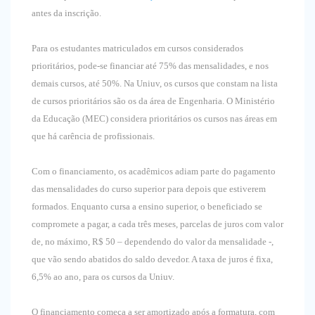
antes da inscrição.
Para os estudantes matriculados em cursos considerados
prioritários, pode-se financiar até 75% das mensalidades, e nos
demais cursos, até 50%. Na Uniuv, os cursos que constam na lista
de cursos prioritários são os da área de Engenharia. O Ministério
da Educação (MEC) considera prioritários os cursos nas áreas em
que há carência de profissionais.
Com o financiamento, os acadêmicos adiam parte do pagamento
das mensalidades do curso superior para depois que estiverem
formados. Enquanto cursa a ensino superior, o beneficiado se
compromete a pagar, a cada três meses, parcelas de juros com valor
de, no máximo, R$ 50 – dependendo do valor da mensalidade -,
que vão sendo abatidos do saldo devedor. A taxa de juros é fixa,
6,5% ao ano, para os cursos da Uniuv.
O financiamento começa a ser amortizado após a formatura, com