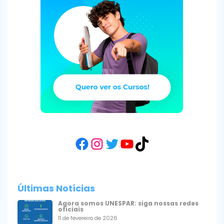
Facebook
Instagram
Twitter
YouTube
TikTok
Últimas Notícias
Agora somos UNESPAR: siga nossas redes
oficiais
11 de fevereiro de 2026