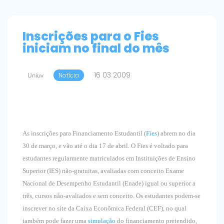
Inscrições para o Fies
iniciam no final do mês
16 03 2009
Uniuv
Notícia
As inscrições para Financiamento Estudantil (
Fies
) abrem no dia
30 de março, e vão até o dia 17 de abril. O Fies é voltado para
estudantes regularmente matriculados em Instituições de Ensino
Superior (IES) não-gratuitas, avaliadas com conceito Exame
Nacional de Desempenho Estudantil (Enade) igual ou superior a
três, cursos não-avaliados e sem conceito. Os estudantes podem-se
inscrever no site da Caixa Econômica Federal (CEF), no qual
também pode fazer uma
simulação
do financiamento pretendido,