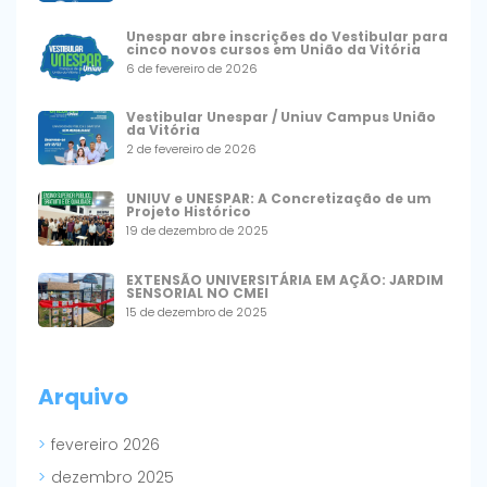
Unespar abre inscrições do Vestibular para
cinco novos cursos em União da Vitória
6 de fevereiro de 2026
Vestibular Unespar / Uniuv Campus União
da Vitória
2 de fevereiro de 2026
UNIUV e UNESPAR: A Concretização de um
Projeto Histórico
19 de dezembro de 2025
EXTENSÃO UNIVERSITÁRIA EM AÇÃO: JARDIM
SENSORIAL NO CMEI
15 de dezembro de 2025
Arquivo
fevereiro 2026
dezembro 2025