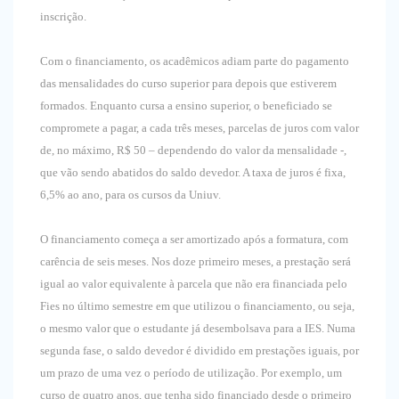
inscrição.
Com o financiamento, os acadêmicos adiam parte do pagamento
das mensalidades do curso superior para depois que estiverem
formados. Enquanto cursa a ensino superior, o beneficiado se
compromete a pagar, a cada três meses, parcelas de juros com valor
de, no máximo, R$ 50 – dependendo do valor da mensalidade -,
que vão sendo abatidos do saldo devedor. A taxa de juros é fixa,
6,5% ao ano, para os cursos da Uniuv.
O financiamento começa a ser amortizado após a formatura, com
carência de seis meses. Nos doze primeiro meses, a prestação será
igual ao valor equivalente à parcela que não era financiada pelo
Fies no último semestre em que utilizou o financiamento, ou seja,
o mesmo valor que o estudante já desembolsava para a IES. Numa
segunda fase, o saldo devedor é dividido em prestações iguais, por
um prazo de uma vez o período de utilização. Por exemplo, um
curso de quatro anos, que tenha sido financiado desde o primeiro