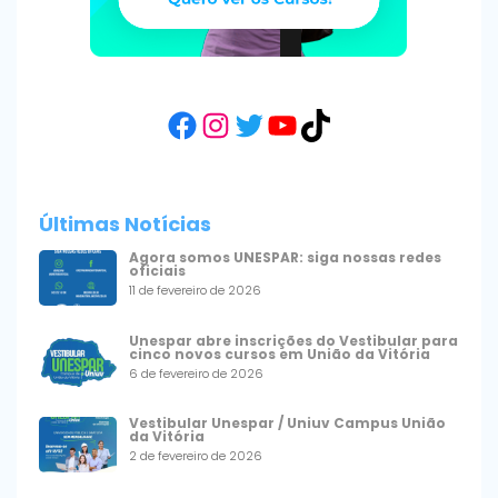
Facebook
Instagram
Twitter
YouTube
TikTok
Últimas Notícias
Agora somos UNESPAR: siga nossas redes
oficiais
11 de fevereiro de 2026
Unespar abre inscrições do Vestibular para
cinco novos cursos em União da Vitória
6 de fevereiro de 2026
Vestibular Unespar / Uniuv Campus União
da Vitória
2 de fevereiro de 2026