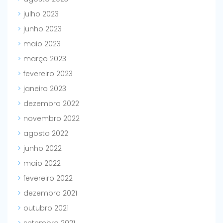
julho 2023
junho 2023
maio 2023
março 2023
fevereiro 2023
janeiro 2023
dezembro 2022
novembro 2022
agosto 2022
junho 2022
maio 2022
fevereiro 2022
dezembro 2021
outubro 2021