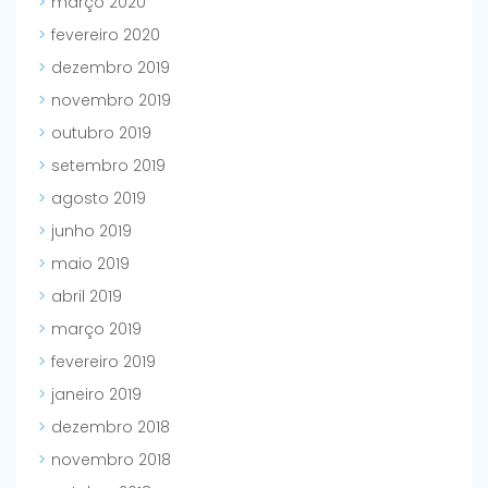
março 2020
fevereiro 2020
dezembro 2019
novembro 2019
outubro 2019
setembro 2019
agosto 2019
junho 2019
maio 2019
abril 2019
março 2019
fevereiro 2019
janeiro 2019
dezembro 2018
novembro 2018