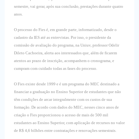
semestre, vai gerar, após sua conclusão, prestações durante quatro
anos.
O processo do Fies é, em grande parte, informatizado, desde o
cadastro da IES até as entrevistas. Por isso, o presidente da
comissão de avaliação do programa, na Uniuv, professor Odelir
Dileto Cachoeira, alerta aos interessados que, além de ficarem
atentos ao prazo de inscrição, acompanhem o cronograma, e
cumpram com cuidado todas as fases do processo.
O Fies existe desde 1999 e é um programa do MEC destinado a
financiar a graduação no Ensino Superior de estudantes que não
têm condições de arcar integralmente com os custos de sua
formação. De acordo com dados do MEC, nesses cinco anos de
criação o Fies proporcionou o acesso de mais de 500 mil
estudantes ao Ensino Superior, com aplicação de recursos no valor
de R$ 4,6 bilhões entre contratações e renovações semestrais.