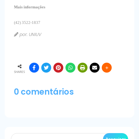
Mais informações
(42) 3522-1837
por: UNIUV
SHARES
0 comentários