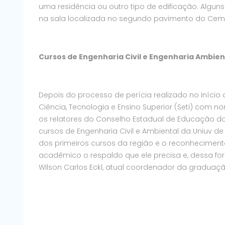
uma residência ou outro tipo de edificação. Algun
na sala localizada no segundo pavimento do Cem
Cursos de Engenharia Civil e Engenharia Ambie
Depois do processo de perícia realizado no iníci
Ciência, Tecnologia e Ensino Superior (Seti) com n
os relatores do Conselho Estadual de Educação d
cursos de Engenharia Civil e Ambiental da Uniuv d
dos primeiros cursos da região e o reconhecimento
acadêmico o respaldo que ele precisa e, dessa for
Wilson Carlos Eckl, atual coordenador da graduação