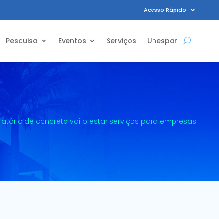
Acesso Rápido
Pesquisa
Eventos
Serviços
Unespar
atório de concreto vai prestar serviços para empresas