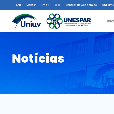
EAD
Mentor
Email
CPD
Central do Acadêmico
UNESPAR
Inic
Notícias