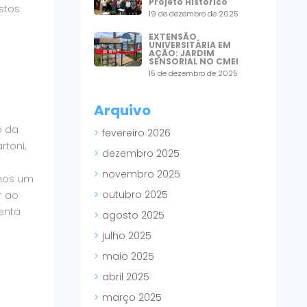
Projeto Histórico
stos
19 de dezembro de 2025
EXTENSÃO
UNIVERSITÁRIA EM
AÇÃO: JARDIM
SENSORIAL NO CMEI
15 de dezembro de 2025
Arquivo
o da
fevereiro 2026
rtoni,
dezembro 2025
s
novembro 2025
omos um
outubro 2025
r ao
enta
agosto 2025
julho 2025
maio 2025
abril 2025
março 2025