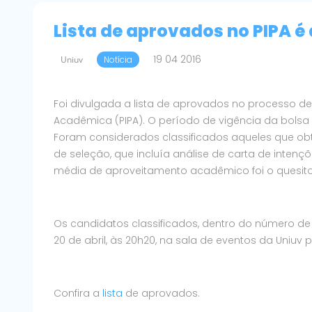
Lista de aprovados no PIPA é
19 04 2016
Uniuv
Notícia
Foi divulgada a lista de aprovados no processo de
Acadêmica (PIPA). O período de vigência da bolsa
Foram considerados classificados aqueles que obt
de seleção, que incluía análise de carta de intençõ
média de aproveitamento acadêmico foi o quesit
Os candidatos classificados, dentro do número de 
20 de abril, às 20h20, na sala de eventos da Uniuv
Confira a
lista
de aprovados.