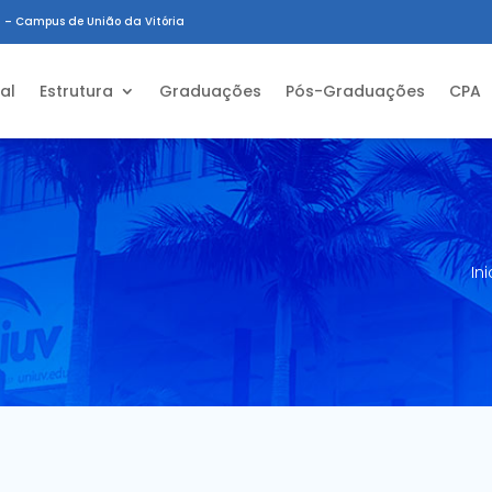
 – Campus de União da Vitória
ial
Estrutura
Graduações
Pós-Graduações
CPA
Ini