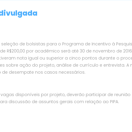
 divulgada
 seleção de bolsistas para o Programa de Incentivo à Pesqui
 de R$200,00 por acadêmico será até 30 de novembro de 2016
iveram nota igual ou superior a cinco pontos durante o proc
es sobre ação do projeto, análise de currículo e entrevista. A
o de desempate nos casos necessários.
vagas disponíveis por projeto, deverão participar de reunião
 para discussão de assuntos gerais com relação ao PIPA.