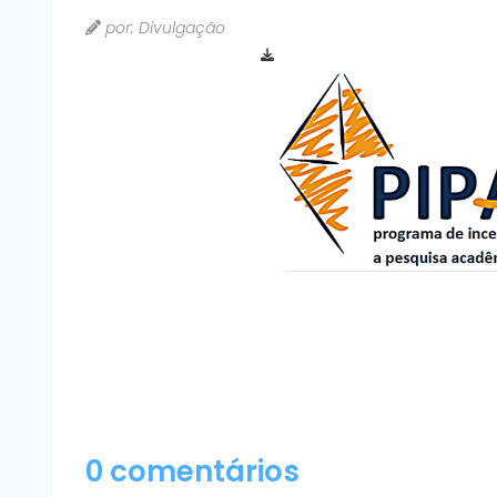
por: Divulgação
0 comentários