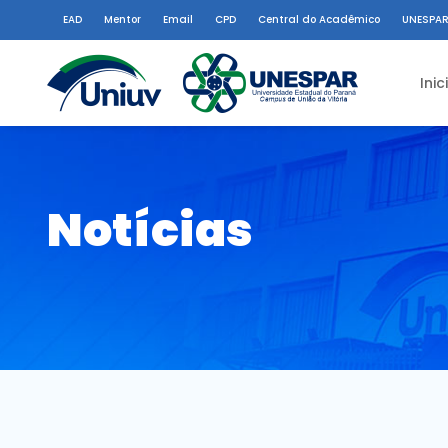
EAD
Mentor
Email
CPD
Central do Acadêmico
UNESPAR
Inic
Notícias