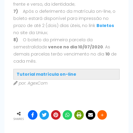
frente e verso, da identidade;
7)
Após o deferimento da matrícula on-line, o
boleto estará disponível para impressão no
prazo de até 2 (dois) dias úteis, no link
Boletos
no site da Uniuv;
8)
O boleto da primeira parcela da
semestralidade
vence no dia 10/07/2020
. As
demais parcelas terão vencimento no dia
10
de
cada mês.
Tutorial matrícula on-line
por: AgexCom
SHARES