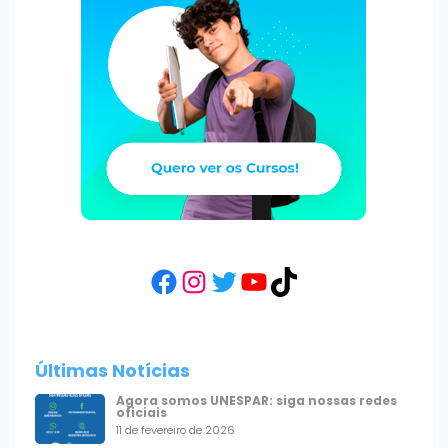
Facebook
Instagram
Twitter
YouTube
TikTok
Últimas Notícias
Agora somos UNESPAR: siga nossas redes
oficiais
11 de fevereiro de 2026