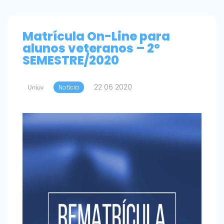
Matrícula On-Line para
alunos veteranos – 2º
SEMESTRE/2020
22 06 2020
Uniuv
Notícia