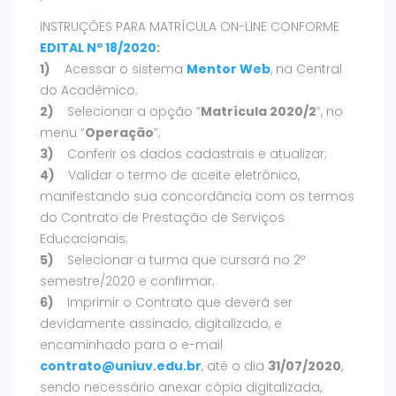
INSTRUÇÕES PARA MATRÍCULA ON-LINE CONFORME
EDITAL Nº 18/2020
:
1)
Acessar o sistema
Mentor Web
, na Central
do Acadêmico;
2)
Selecionar a opção “
Matrícula 2020/2
”, no
menu “
Operação
”;
3)
Conferir os dados cadastrais e atualizar;
4)
Validar o termo de aceite eletrônico,
manifestando sua concordância com os termos
do Contrato de Prestação de Serviços
Educacionais;
5)
Selecionar a turma que cursará no 2º
semestre/2020 e confirmar;
6)
Imprimir o Contrato que deverá ser
devidamente assinado, digitalizado, e
encaminhado para o e-mail
contrato@uniuv.edu.br
, até o dia
31/07/2020
,
sendo necessário anexar cópia digitalizada,