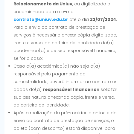
Relacionamento da Uniuv
, ou digitalizado e
encaminhado para o e-mail
contrato@uniuv.edu.br
até o dia
22/07/2024
.
Para o envio do contrato de prestação de
serviços é necessário anexar cópia digitalizada,
frente e verso, da carteira de identidade do(a)
acadêmico(a) e de seu responsável financeiro,
se for o caso;
Caso o(a) acadêmico(a) não seja o(a)
responsável pelo pagamento da
semestralidade, deverá informar no contrato os
dados do(a)
responsável financeiro
e solicitar
sua assinatura, anexando cópia, frente e verso,
da carteira de identidade;
Após a realização da pré-matrícula online e do
envio do contrato de prestação de serviços, o
boleto (com desconto) estará disponível para