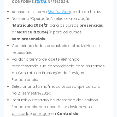
CONFORME
EDITAL
Nº 15/2024:
Acessar o sistema
Mentor Web
,
no site da Uniuv;
No menu “Operação”, selecionar a opção
“
Matrícula 2024/2
” para os cursos
presenciais
,
e “
Matrícula 2024/3
” para os cursos
semipresenciais
;
Conferir os dados cadastrais e atualizá-los, se
necessário;
Validar o termo de aceite eletrônico,
manifestando sua concordância com os termos
do Contrato de Prestação de Serviços
Educacionais;
Selecionar a turma/módulo/curso que cursará
no 2º semestre/2024;
Imprimir o Contrato de Prestação de Serviços
Educacionais, que deverá ser devidamente
assinado
e
entregue
na
Central de