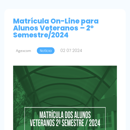
Matrícula On-Line para
Alunos Veteranos – 2º
Semestre/2024
02 07 2024
Agexcom
Notícia