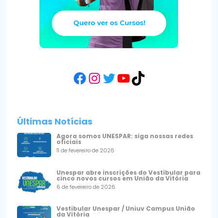
Facebook
Instagram
Twitter
YouTube
TikTok
Últimas Notícias
Agora somos UNESPAR: siga nossas redes
oficiais
11 de fevereiro de 2026
Unespar abre inscrições do Vestibular para
cinco novos cursos em União da Vitória
6 de fevereiro de 2026
Vestibular Unespar / Uniuv Campus União
da Vitória