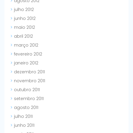
agosto 2012
julho 2012
junho 2012
maio 2012
abril 2012
março 2012
fevereiro 2012
janeiro 2012
dezembro 2011
novembro 2011
outubro 2011
setembro 2011
agosto 2011
julho 2011
junho 2011