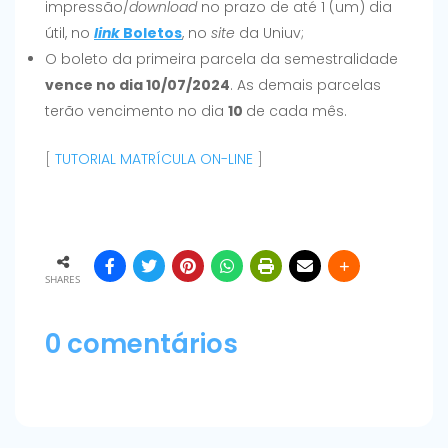
impressão/
download
no prazo de até 1 (um) dia
útil, no
link
Boletos
, no
site
da Uniuv;
O boleto da primeira parcela da semestralidade
vence no dia 10/07/2024
. As demais parcelas
terão vencimento no dia
10
de cada mês.
[
TUTORIAL MATRÍCULA ON-LINE
]
SHARES
0 comentários