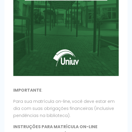
IMPORTANTE
:
Para sua matrícula on-line, você deve estar em
dia com suas obrigações financeiras (inclusive
pendências na biblioteca).
INSTRUÇÕES PARA MATRÍCULA ON-LINE