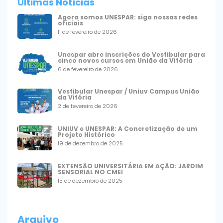
Últimas Notícias
Agora somos UNESPAR: siga nossas redes
oficiais
11 de fevereiro de 2026
Unespar abre inscrições do Vestibular para
cinco novos cursos em União da Vitória
6 de fevereiro de 2026
Vestibular Unespar / Uniuv Campus União
da Vitória
2 de fevereiro de 2026
UNIUV e UNESPAR: A Concretização de um
Projeto Histórico
19 de dezembro de 2025
EXTENSÃO UNIVERSITÁRIA EM AÇÃO: JARDIM
SENSORIAL NO CMEI
15 de dezembro de 2025
Arquivo