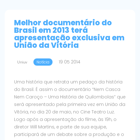
Melhor documentário do
Brasil em 2013 terá
apresentação exclusiva em
União da Vitória
19 05 2014
Uniuv
Notícia
Uma história que retrata um pedaço da história
do Brasil. É assim o documentário “Nem Casca
Nem Caroço – Uma História de Quilombolas” que
será apresentado pela primeira vez em União da
Vitória, no dia 20 de maio, no Cine Teatro Luz.
Logo após a apresentação do filme, às 19h, o
diretor Will Martins, e parte de sua equipe,
participará de um debate sobre a produção e o