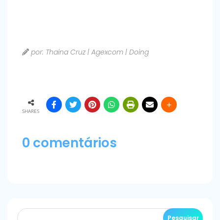
por: Thaina Cruz | Agexcom | Doing
SHARES
0 comentários