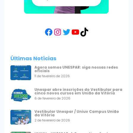
Facebook
Instagram
Twitter
YouTube
TikTok
Últimas Notícias
Agora somos UNESPAR: siga nossas redes
oficiais
11 de fevereiro de 2026
Unespar abre inscrições do Vestibular para
cinco novos cursos em União da Vitória
6 de fevereiro de 2026
Vestibular Unespar / Uniuv Campus União
da Vitória
2 de fevereiro de 2026