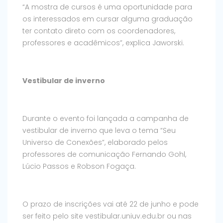
“A mostra de cursos é uma oportunidade para
os interessados em cursar alguma graduação
ter contato direto com os coordenadores,
professores e acadêmicos”, explica Jaworski.
Vestibular de inverno
Durante o evento foi lançada a campanha de
vestibular de inverno que leva o tema “Seu
Universo de Conexões”, elaborado pelos
professores de comunicação Fernando Gohl,
Lúcio Passos e Robson Fogaça.
O prazo de inscrições vai até 22 de junho e pode
ser feito pelo site vestibular.uniuv.edu.br ou nas