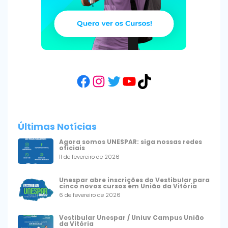
Facebook
Instagram
Twitter
YouTube
TikTok
Últimas Notícias
Agora somos UNESPAR: siga nossas redes
oficiais
11 de fevereiro de 2026
Unespar abre inscrições do Vestibular para
cinco novos cursos em União da Vitória
6 de fevereiro de 2026
Vestibular Unespar / Uniuv Campus União
da Vitória