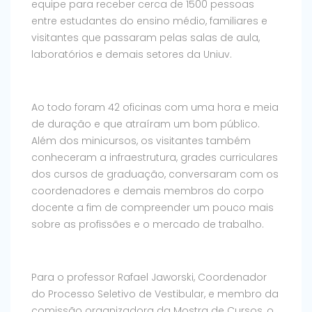
equipe para receber cerca de 1500 pessoas
entre estudantes do ensino médio, familiares e
visitantes que passaram pelas salas de aula,
laboratórios e demais setores da Uniuv.
Ao todo foram 42 oficinas com uma hora e meia
de duração e que atraíram um bom público.
Além dos minicursos, os visitantes também
conheceram a infraestrutura, grades curriculares
dos cursos de graduação, conversaram com os
coordenadores e demais membros do corpo
docente a fim de compreender um pouco mais
sobre as profissões e o mercado de trabalho.
Para o professor Rafael Jaworski, Coordenador
do Processo Seletivo de Vestibular, e membro da
comissão organizadora da Mostra de Cursos, o