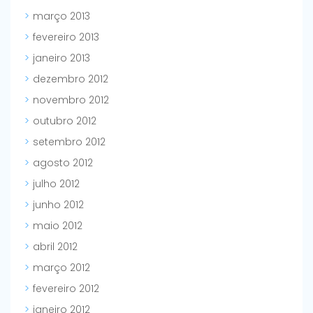
março 2013
fevereiro 2013
janeiro 2013
dezembro 2012
novembro 2012
outubro 2012
setembro 2012
agosto 2012
julho 2012
junho 2012
maio 2012
abril 2012
março 2012
fevereiro 2012
janeiro 2012