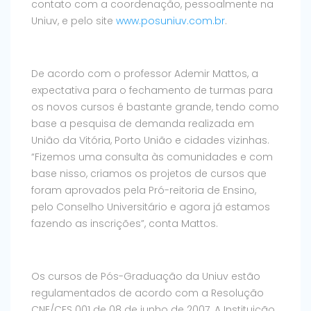
contato com a coordenação, pessoalmente na
Uniuv, e pelo site
www.posuniuv.com.br
.
De acordo com o professor Ademir Mattos, a
expectativa para o fechamento de turmas para
os novos cursos é bastante grande, tendo como
base a pesquisa de demanda realizada em
União da Vitória, Porto União e cidades vizinhas.
“Fizemos uma consulta às comunidades e com
base nisso, criamos os projetos de cursos que
foram aprovados pela Pró-reitoria de Ensino,
pelo Conselho Universitário e agora já estamos
fazendo as inscrições”, conta Mattos.
Os cursos de Pós-Graduação da Uniuv estão
regulamentados de acordo com a Resolução
CNE/CES 001 de 08 de junho de 2007. A Instituição