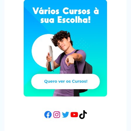
Facebook
Instagram
Twitter
YouTube
TikTok