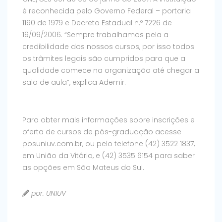
é reconhecida pelo Governo Federal – portaria
1190 de 1979 e Decreto Estadual n.º 7226 de
19/09/2006. “Sempre trabalhamos pela a
credibilidade dos nossos cursos, por isso todos
os trâmites legais são cumpridos para que a
qualidade comece na organização até chegar a
sala de aula”, explica Ademir.
Para obter mais informações sobre inscrições e
oferta de cursos de pós-graduação acesse
posuniuv.com.br, ou pelo telefone (42) 3522 1837,
em União da Vitória, e (42) 3535 6154 para saber
as opções em São Mateus do Sul.
por: UNIUV