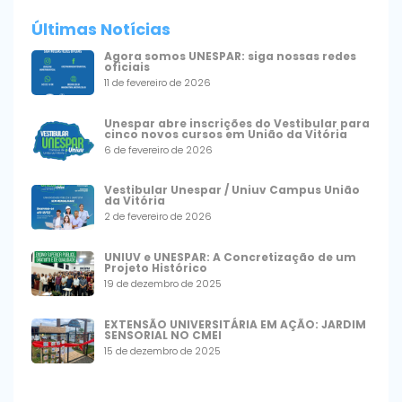
Últimas Notícias
Agora somos UNESPAR: siga nossas redes
oficiais
11 de fevereiro de 2026
Unespar abre inscrições do Vestibular para
cinco novos cursos em União da Vitória
6 de fevereiro de 2026
Vestibular Unespar / Uniuv Campus União
da Vitória
2 de fevereiro de 2026
UNIUV e UNESPAR: A Concretização de um
Projeto Histórico
19 de dezembro de 2025
EXTENSÃO UNIVERSITÁRIA EM AÇÃO: JARDIM
SENSORIAL NO CMEI
15 de dezembro de 2025